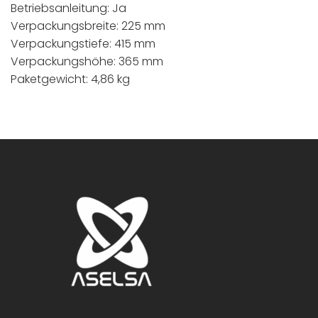
Betriebsanleitung: Ja
Verpackungsbreite: 225 mm
Verpackungstiefe: 415 mm
Verpackungshöhe: 365 mm
Paketgewicht: 4,86 kg