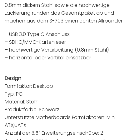
0,8mm dickem Stahl sowie die hochwertige
Lackierung runden das Gesamtpaket ab und
machen aus dem S-703 einen echten Allrounder.
– USB 3.0 Type C Anschluss
– SDHC/MMC-Kartenleser
– hochwertige Verarbeitung (0,8mm Stahl)
– horizontal oder vertikal einsetzbar
Design
Formfaktor: Desktop
Typ: PC
Material: Stahl
Produktfarbe: Schwarz
Unterstützte Motherboards Formfaktoren: Mini-
ATX,uATX
Anzahl der 3,5″ Erweiterungseinschübe: 2