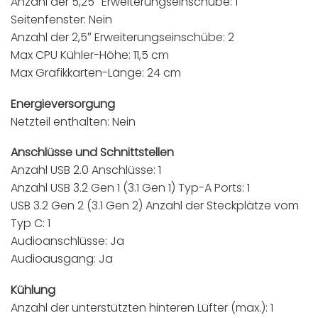
Anzahl der 5,25″ Erweiterungseinschübe: 1
Seitenfenster: Nein
Anzahl der 2,5″ Erweiterungseinschübe: 2
Max CPU Kühler-Höhe: 11,5 cm
Max Grafikkarten-Länge: 24 cm
Energieversorgung
Netzteil enthalten: Nein
Anschlüsse und Schnittstellen
Anzahl USB 2.0 Anschlüsse: 1
Anzahl USB 3.2 Gen 1 (3.1 Gen 1) Typ-A Ports: 1
USB 3.2 Gen 2 (3.1 Gen 2) Anzahl der Steckplätze vom
Typ C: 1
Audioanschlüsse: Ja
Audioausgang: Ja
Kühlung
Anzahl der unterstützten hinteren Lüfter (max.): 1