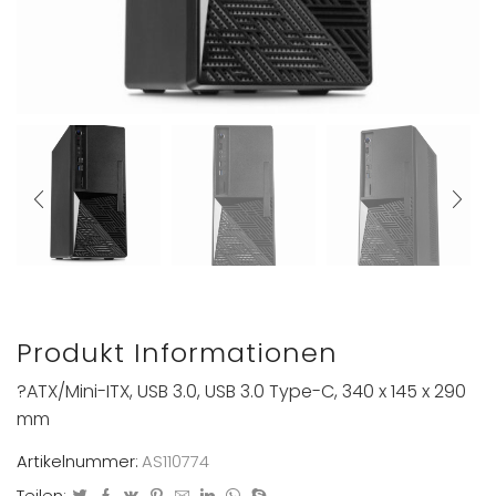
Produkt Informationen
?ATX/Mini-ITX, USB 3.0, USB 3.0 Type-C, 340 x 145 x 290
mm
Artikelnummer:
AS110774
Teilen: