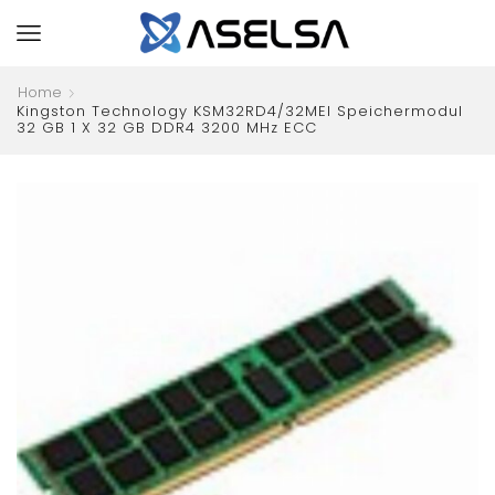
Home
Kingston Technology KSM32RD4/32MEI Speichermodul
32 GB 1 X 32 GB DDR4 3200 MHz ECC