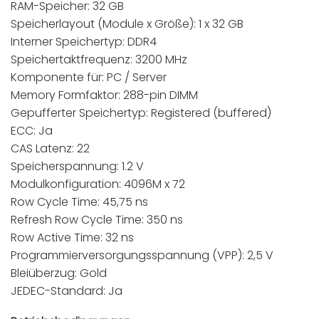
RAM-Speicher: 32 GB
Speicherlayout (Module x Größe): 1 x 32 GB
Interner Speichertyp: DDR4
Speichertaktfrequenz: 3200 MHz
Komponente für: PC / Server
Memory Formfaktor: 288-pin DIMM
Gepufferter Speichertyp: Registered (buffered)
ECC: Ja
CAS Latenz: 22
Speicherspannung: 1.2 V
Modulkonfiguration: 4096M x 72
Row Cycle Time: 45,75 ns
Refresh Row Cycle Time: 350 ns
Row Active Time: 32 ns
Programmierversorgungsspannung (VPP): 2,5 V
Bleiüberzug: Gold
JEDEC-Standard: Ja