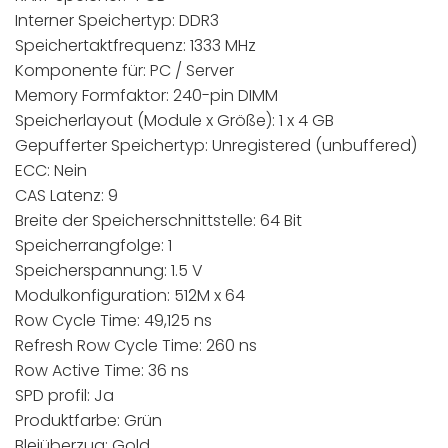
Interner Speichertyp: DDR3
Speichertaktfrequenz: 1333 MHz
Komponente für: PC / Server
Memory Formfaktor: 240-pin DIMM
Speicherlayout (Module x Größe): 1 x 4 GB
Gepufferter Speichertyp: Unregistered (unbuffered)
ECC: Nein
CAS Latenz: 9
Breite der Speicherschnittstelle: 64 Bit
Speicherrangfolge: 1
Speicherspannung: 1.5 V
Modulkonfiguration: 512M x 64
Row Cycle Time: 49,125 ns
Refresh Row Cycle Time: 260 ns
Row Active Time: 36 ns
SPD profil: Ja
Produktfarbe: Grün
Bleiüberzug: Gold