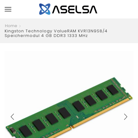
Home
Kingston Technology ValueRAM KVR13N9S8/4
Speichermodul 4 GB DDR3 1333 MHz