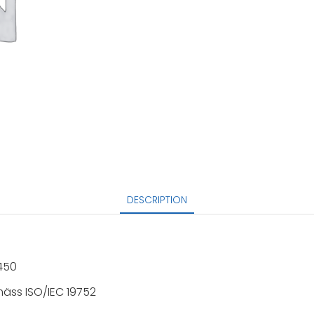
DESCRIPTION
450
mäss ISO/IEC 19752