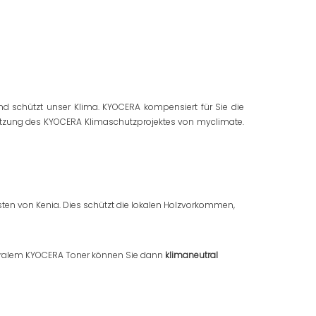
d schützt unser Klima. KYOCERA kompensiert für Sie die
stützung des KYOCERA Klimaschutzprojektes von myclimate.
ten von Kenia. Dies schützt die lokalen Holzvorkommen,
ralem KYOCERA Toner können Sie dann
klimaneutral