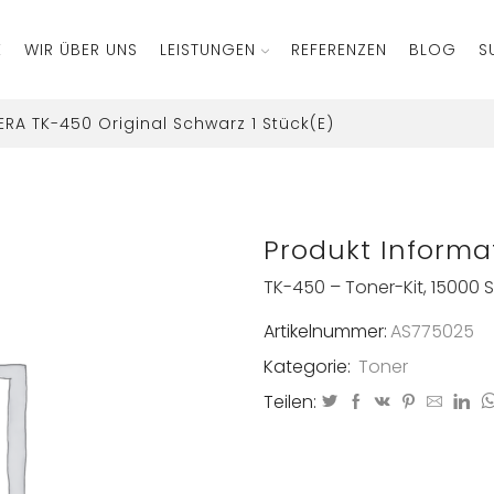
E
WIR ÜBER UNS
LEISTUNGEN
REFERENZEN
BLOG
S
RA TK-450 Original Schwarz 1 Stück(e)
Produkt Informa
TK-450 – Toner-Kit, 15000 
Artikelnummer:
AS775025
Kategorie:
Toner
Teilen: