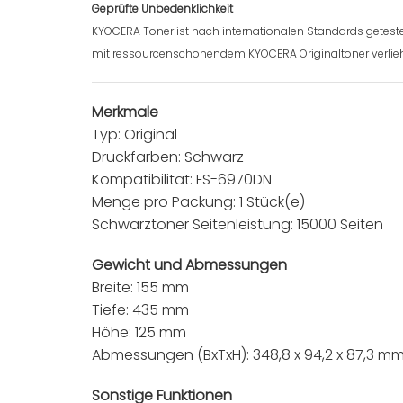
Geprüfte Unbedenklichkeit
KYOCERA Toner ist nach internationalen Standards geteste
mit ressourcenschonendem KYOCERA Originaltoner verlie
Merkmale
Typ: Original
Druckfarben: Schwarz
Kompatibilität: FS-6970DN
Menge pro Packung: 1 Stück(e)
Schwarztoner Seitenleistung: 15000 Seiten
Gewicht und Abmessungen
Breite: 155 mm
Tiefe: 435 mm
Höhe: 125 mm
Abmessungen (BxTxH): 348,8 x 94,2 x 87,3 m
Sonstige Funktionen