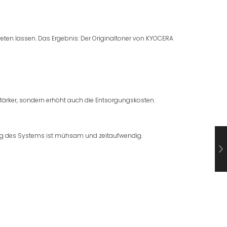
ten lassen. Das Ergebnis: Der Originaltoner von KYOCERA
stärker, sondern erhöht auch die Entsorgungskosten.
gung des Systems ist mühsam und zeitaufwendig.