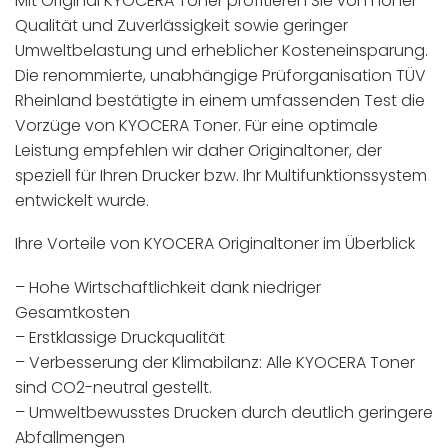
Mit Original KYOCERA Toner profitieren Sie von hoher
Qualität und Zuverlässigkeit sowie geringer
Umweltbelastung und erheblicher Kosteneinsparung.
Die renommierte, unabhängige Prüforganisation TÜV
Rheinland bestätigte in einem umfassenden Test die
Vorzüge von KYOCERA Toner. Für eine optimale
Leistung empfehlen wir daher Originaltoner, der
speziell für Ihren Drucker bzw. Ihr Multifunktionssystem
entwickelt wurde.
Ihre Vorteile von KYOCERA Originaltoner im Überblick
– Hohe Wirtschaftlichkeit dank niedriger
Gesamtkosten
– Erstklassige Druckqualität
– Verbesserung der Klimabilanz: Alle KYOCERA Toner
sind CO2-neutral gestellt.
– Umweltbewusstes Drucken durch deutlich geringere
Abfallmengen