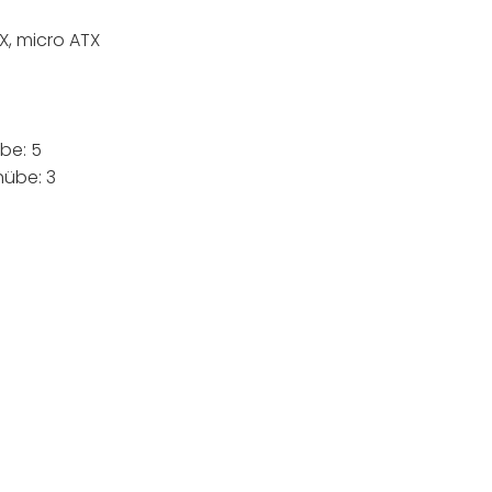
X, micro ATX
be: 5
hübe: 3