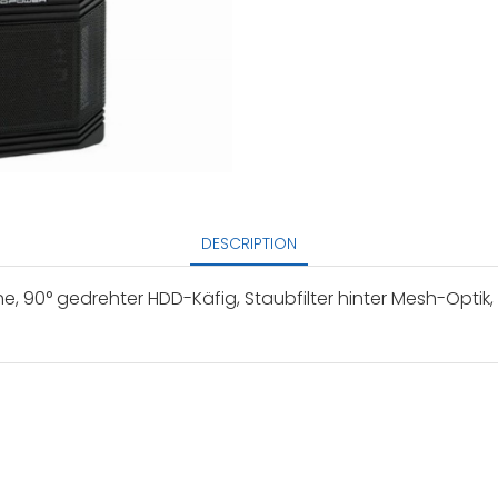
DESCRIPTION
öhe, 90° gedrehter HDD-Käfig, Staubfilter hinter Mesh-Opt