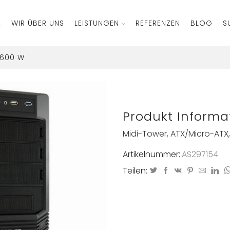
E
WIR ÜBER UNS
LEISTUNGEN
REFERENZEN
BLOG
S
 600 W
Produkt Informa
Midi-Tower, ATX/Micro-ATX, 3
Artikelnummer:
AS297154
Teilen: