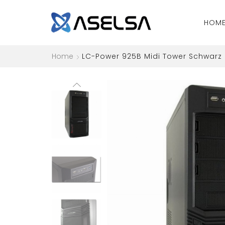
HOM
Home
LC-Power 925B Midi Tower Schwarz