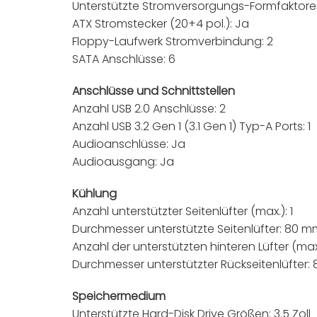
Unterstützte Stromversorgungs-Formfaktore
ATX Stromstecker (20+4 pol.): Ja
Floppy-Laufwerk Stromverbindung: 2
SATA Anschlüsse: 6
Anschlüsse und Schnittstellen
Anzahl USB 2.0 Anschlüsse: 2
Anzahl USB 3.2 Gen 1 (3.1 Gen 1) Typ-A Ports: 1
Audioanschlüsse: Ja
Audioausgang: Ja
Kühlung
Anzahl unterstützter Seitenlüfter (max.): 1
Durchmesser unterstützte Seitenlüfter: 80 m
Anzahl der unterstützten hinteren Lüfter (max.
Durchmesser unterstützter Rückseitenlüfter:
Speichermedium
Unterstützte Hard-Disk Drive Größen: 3.5 Zoll