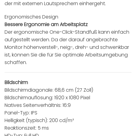
der mit externen Lautsprechern einhergeht.
Ergonomisches Design
Bessere Ergonomie am Arbeitsplatz
Der ergonomische One-Click-Standfuß kann einfach
aufgestellt werden. Da der darauf angebrachte
Monitor höhenverstell-, neig-, dreh- und schwenkbar
ist, können Sie die für Sie optimale Arbeitsumgebung
schaffen.
Bildschirm
Bildschirmdiagonale: 68,6 cm (27 Zoll)
Bildschirmauflösung: 1920 x 1080 Pixel
Natives Seitenverhältnis: 16:9
Panel-Typ: IPS
Helligkeit (typisch): 200 cd/m²
Reaktionszeit: 5 ms
HD-Typ: Full HD