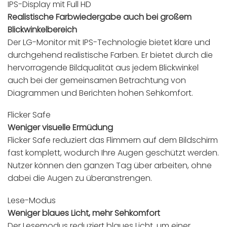
IPS-Display mit Full HD
Realistische Farbwiedergabe auch bei großem
Blickwinkelbereich
Der LG-Monitor mit IPS-Technologie bietet klare und
durchgehend realistische Farben. Er bietet durch die
hervorragende Bildqualität aus jedem Blickwinkel
auch bei der gemeinsamen Betrachtung von
Diagrammen und Berichten hohen Sehkomfort.
Flicker Safe
Weniger visuelle Ermüdung
Flicker Safe reduziert das Flimmern auf dem Bildschirm
fast komplett, wodurch Ihre Augen geschützt werden.
Nutzer können den ganzen Tag über arbeiten, ohne
dabei die Augen zu überanstrengen.
Lese-Modus
Weniger blaues Licht, mehr Sehkomfort
Der Lesemodus reduziert blaues Licht, um einer