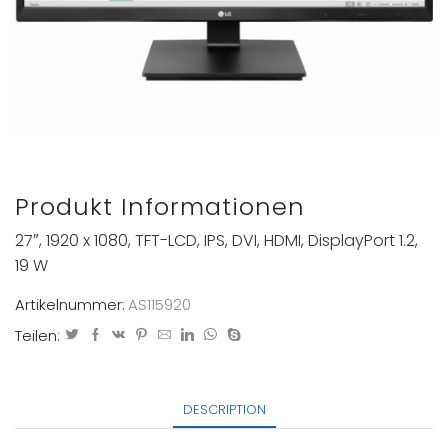
Produkt Informationen
27″, 1920 x 1080, TFT-LCD, IPS, DVI, HDMI, DisplayPort 1.2,
19 W
Artikelnummer:
AS115920
Teilen:
DESCRIPTION