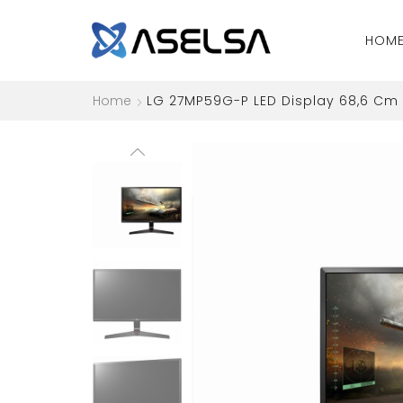
HOM
Home
LG 27MP59G-P LED Display 68,6 Cm (2