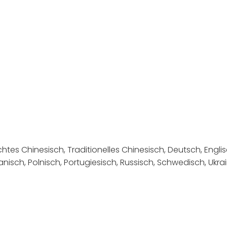
es Chinesisch, Traditionelles Chinesisch, Deutsch, Englisc
eanisch, Polnisch, Portugiesisch, Russisch, Schwedisch, Ukra