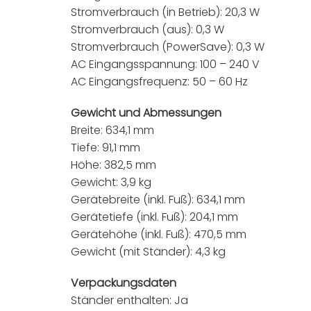
Stromverbrauch (in Betrieb): 20,3 W
Stromverbrauch (aus): 0,3 W
Stromverbrauch (PowerSave): 0,3 W
AC Eingangsspannung: 100 – 240 V
AC Eingangsfrequenz: 50 – 60 Hz
Gewicht und Abmessungen
Breite: 634,1 mm
Tiefe: 91,1 mm
Höhe: 382,5 mm
Gewicht: 3,9 kg
Gerätebreite (inkl. Fuß): 634,1 mm
Gerätetiefe (inkl. Fuß): 204,1 mm
Gerätehöhe (inkl. Fuß): 470,5 mm
Gewicht (mit Ständer): 4,3 kg
Verpackungsdaten
Ständer enthalten: Ja