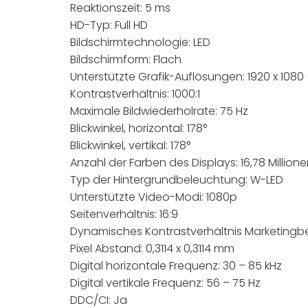
Reaktionszeit: 5 ms
HD-Typ: Full HD
Bildschirmtechnologie: LED
Bildschirmform: Flach
Unterstützte Grafik-Auflösungen: 1920 x 1080
Kontrastverhältnis: 1000:1
Maximale Bildwiederholrate: 75 Hz
Blickwinkel, horizontal: 178°
Blickwinkel, vertikal: 178°
Anzahl der Farben des Displays: 16,78 Million
Typ der Hintergrundbeleuchtung: W-LED
Unterstützte Video-Modi: 1080p
Seitenverhältnis: 16:9
Dynamisches Kontrastverhältnis Marketing
Pixel Abstand: 0,3114 x 0,3114 mm
Digital horizontale Frequenz: 30 – 85 kHz
Digital vertikale Frequenz: 56 – 75 Hz
DDC/CI: Ja