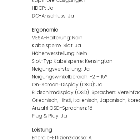
Kopfhörerausgänge: 1
HDCP: Ja
DC-Anschluss: Ja
Ergonomie
VESA-Halterung: Nein
Kabelsperre-Slot: Ja
Höhenverstellung: Nein
Slot-Typ Kabelsperre: Kensington
Neigungsverstellung: Ja
Neigungswinkelbereich: -2 – 15°
On-Screen-Display (OSD): Ja
Bildschirmdisplay (OSD)-Sprachen: Vereinfacht
Griechisch, Hindi, Italienisch, Japanisch, Kor
Anzahl OSD-Sprachen: 18
Plug & Play: Ja
Leistung
Energie-Effizienzklasse: A