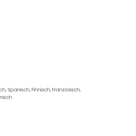
h, Spanisch, Finnisch, Französisch,
inisch