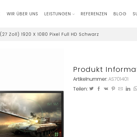
E
WIR ÜBER UNS
LEISTUNGEN
REFERENZEN
BLOG
S
7 Zoll) 1920 X 1080 Pixel Full HD Schwarz
Produkt Informa
Artikelnummer:
AS701401
Teilen: