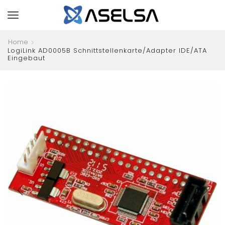
Home
LogiLink AD0005B Schnittstellenkarte/Adapter IDE/ATA
Eingebaut