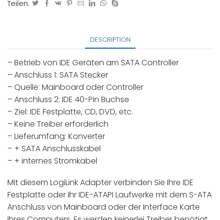
Teilen:
DESCRIPTION
– Betrieb von IDE Geräten am SATA Controller
– Anschluss 1: SATA Stecker
– Quelle: Mainboard oder Controller
– Anschluss 2: IDE 40-Pin Buchse
– Ziel: IDE Festplatte, CD, DVD, etc.
– Keine Treiber erforderlich
– Lieferumfang: Konverter
– + SATA Anschlusskabel
– + internes Stromkabel
Mit diesem LogiLink Adapter verbinden Sie Ihre IDE
Festplatte oder Ihr IDE-ATAPI Laufwerke mit dem S-ATA
Anschluss von Mainboard oder der Interface Karte
Ihres Computers. Es werden keinerlei Treiber benötigt