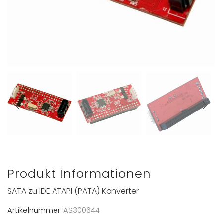
Produkt Informationen
SATA zu IDE ATAPI (PATA) Konverter
Artikelnummer:
AS300644