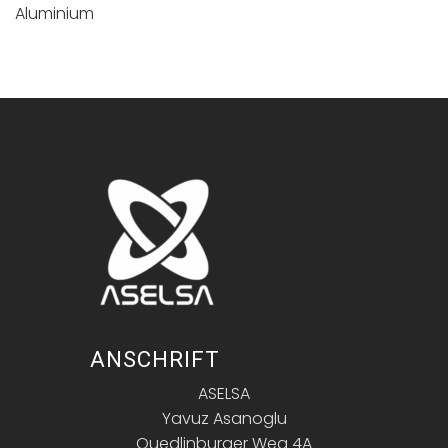
Aluminium
ANSCHRIFT
ASELSA
Yavuz Asanoglu
Quedlinburger Weg 4A