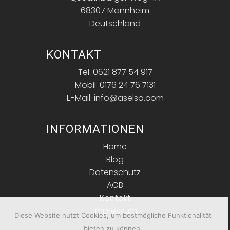
68307 Mannheim
Deutschland
KONTAKT
Tel: 0621 877 54 917
Mobil: 0176 24 76 7131
E-Mail: info@aselsa.com
INFORMATIONEN
Home
Blog
Datenschutz
AGB
Kontakt
Impressum
Diese Website nutzt Cookies, um bestmögliche Funktionalität
bieten zu können.