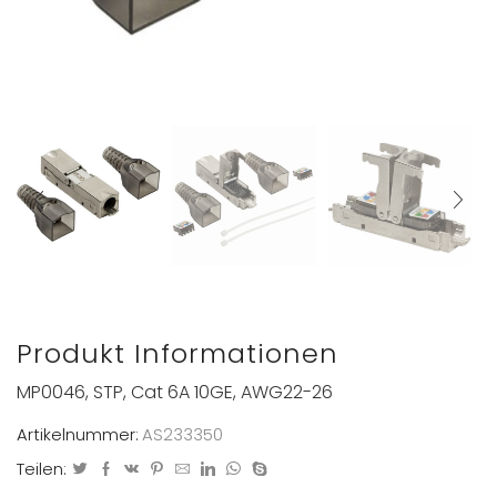
Produkt Informationen
MP0046, STP, Cat 6A 10GE, AWG22-26
Artikelnummer:
AS233350
Teilen: