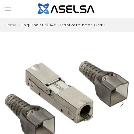
Home
LogiLink MP0046 Drahtverbinder Grau