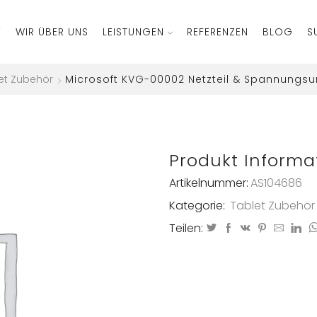
E
WIR ÜBER UNS
LEISTUNGEN
REFERENZEN
BLOG
S
et Zubehör
Microsoft KVG-00002 Netzteil & Spannungs
Produkt Informa
Artikelnummer:
AS104686
Kategorie:
Tablet Zubehör
Teilen: