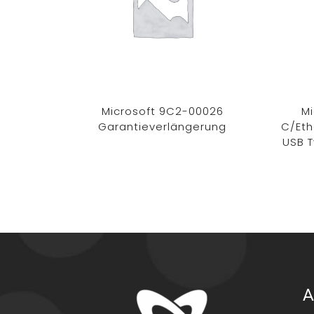
Microsoft 9C2-00026
Mi
Garantieverlängerung
C/Eth
USB 
A