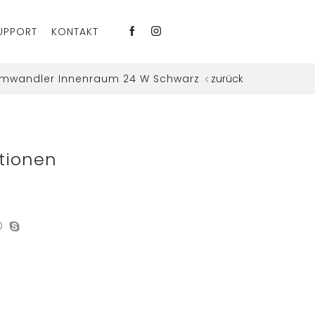
UPPORT
KONTAKT
umwandler Innenraum 24 W Schwarz
zurück
tionen