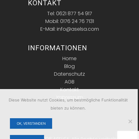
KONTAKT
Tel: 0621 877 54 917
Mobil: 0176 24 76 7131
E-Mail: info@aselsa.com
INFORMATIONEN
Home
Blog
Datenschutz
AGB
Kontakt
Impressum
Diese Website nutzt Cookies, um bestmögliche Funktionalität
bieten zu können.
OK, VERSTANDEN