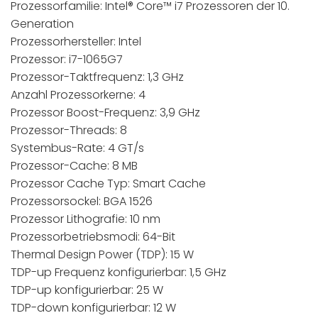
Prozessorfamilie: Intel® Core™ i7 Prozessoren der 10.
Generation
Prozessorhersteller: Intel
Prozessor: i7-1065G7
Prozessor-Taktfrequenz: 1,3 GHz
Anzahl Prozessorkerne: 4
Prozessor Boost-Frequenz: 3,9 GHz
Prozessor-Threads: 8
Systembus-Rate: 4 GT/s
Prozessor-Cache: 8 MB
Prozessor Cache Typ: Smart Cache
Prozessorsockel: BGA 1526
Prozessor Lithografie: 10 nm
Prozessorbetriebsmodi: 64-Bit
Thermal Design Power (TDP): 15 W
TDP-up Frequenz konfigurierbar: 1,5 GHz
TDP-up konfigurierbar: 25 W
TDP-down konfigurierbar: 12 W