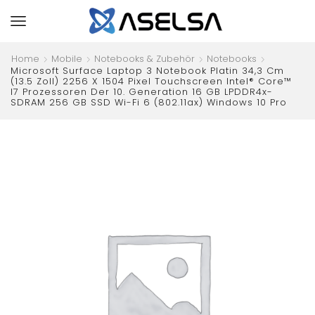
Home
Mobile
Notebooks & Zubehör
Notebooks
Microsoft Surface Laptop 3 Notebook Platin 34,3 Cm
(13.5 Zoll) 2256 X 1504 Pixel Touchscreen Intel® Core™
I7 Prozessoren Der 10. Generation 16 GB LPDDR4x-
SDRAM 256 GB SSD Wi-Fi 6 (802.11ax) Windows 10 Pro