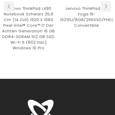
Lenovo ThinkPad L490
Lenovo ThinkPad L13
Notebook Schwarz 35,6
Yoga I5-
Cm (14 Zoll) 1920 X 1080
10210U/8GB/256SSD/FHD/
Pixel Intel® Core™ I7 Der
Convertible
Achten Generation 16 GB
DDR4-SDRAM 512 GB SSD
Wi-Fi 5 (802.11ac)
Windows 10 Pro