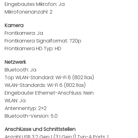
Eingebautes Mikrofon: Ja
Mikrofonenanzahl: 2
Kamera
Frontkamera: Ja
Frontkamera Signalformat: 720p
Frontkamera HD Typ: HD
Netzwerk
Bluetooth: Ja
Top WLAN-Standard: Wi-Fi 6 (802.11ax)
WLAN-Standards: Wi-Fi 6 (802.11ax)
Eingebauter Ethernet-Anschluss: Nein
WLAN: Ja
Antennentyp: 2×2
Bluetooth-Version: 5.0
Anschlüsse und Schnittstellen
Anzahl USB 3.2 Gen 1 (3.1 Gen 1) Typ-A Ports: 1