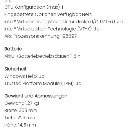
CPU Konfiguration (max): 1
Eingebettete Optionen verfügbar: Nein
Intel® Virtualisierungstechnik für direkte I/O (VT-d): Ja
Intel® Virtualization Technologie (VT-X): Ja
ARK Prozessorerkennung: 196597
Batterie
Akku-/Batteriebetriebsdauer: 11,5 h
Sicherheit
Windows Hello: Ja
Trusted Platform Module (TPM): Ja
Gewicht und Abmessungen
Gewicht: 1,27 kg
Breite: 308 mm
Tiefe: 223 mm
Höhe: 14,5 mm