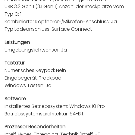
USB 3.2 Gen 1 (3.1 Gen 1) Anzahl der Steckplätze vom
Typ C: 1
Kombinierter Kopfhörer-/Mikrofon-Anschluss: Ja
Typ Ladeanschluss: Surface Connect
Leistungen
Umgebungslichtsensor: Ja
Tastatur
Numerisches Keypad: Nein
Eingabegerät: Trackpad
Windows Tasten: Ja
Software
Installiertes Betriebssystem: Windows 10 Pro
Betriebssystemsarchitektur: 64-Bit
Prozessor Besonderheiten
Intel® Hyper-Threading-Technik (Intel® HT