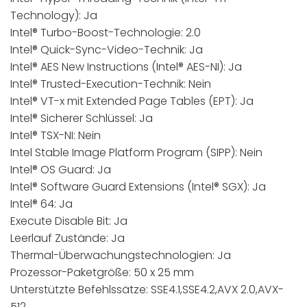
Technology): Ja
Intel® Turbo-Boost-Technologie: 2.0
Intel® Quick-Sync-Video-Technik: Ja
Intel® AES New Instructions (Intel® AES-NI): Ja
Intel® Trusted-Execution-Technik: Nein
Intel® VT-x mit Extended Page Tables (EPT): Ja
Intel® Sicherer Schlüssel: Ja
Intel® TSX-NI: Nein
Intel Stable Image Platform Program (SIPP): Nein
Intel® OS Guard: Ja
Intel® Software Guard Extensions (Intel® SGX): Ja
Intel® 64: Ja
Execute Disable Bit: Ja
Leerlauf Zustände: Ja
Thermal-Überwachungstechnologien: Ja
Prozessor-Paketgröße: 50 x 25 mm
Unterstützte Befehlssätze: SSE4.1,SSE4.2,AVX 2.0,AVX-
512