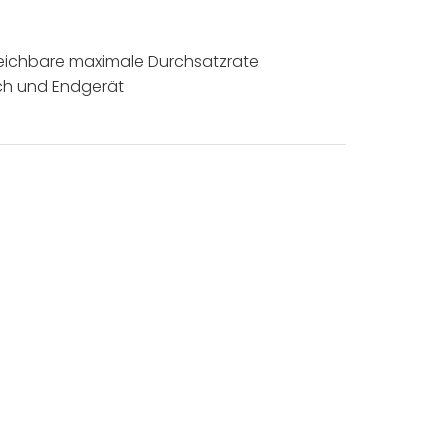
gleichbare maximale Durchsatzrate
ch und Endgerät