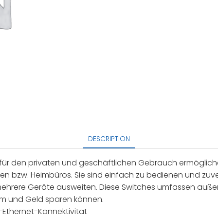
DESCRIPTION
ür den privaten und geschäftlichen Gebrauch ermögliche
inen bzw. Heimbüros. Sie sind einfach zu bedienen und zuv
mehrere Geräte ausweiten. Diese Switches umfassen auß
om und Geld sparen können.
-Ethernet-Konnektivität