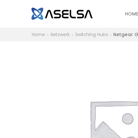
HOM
Home
Netzwerk
Switching Hubs
Netgear G