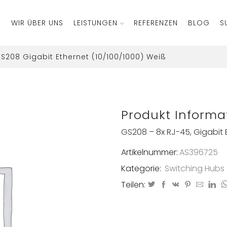
E
WIR ÜBER UNS
LEISTUNGEN
REFERENZEN
BLOG
S
S208 Gigabit Ethernet (10/100/1000) Weiß
Produkt Informa
GS208 – 8x RJ-45, Gigabit E
Artikelnummer:
AS396725
Kategorie:
Switching Hubs
Teilen: