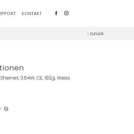
UPPORT
KONTAKT
zurück
tionen
thernet, 3.64W, CE, 192g, Weiss