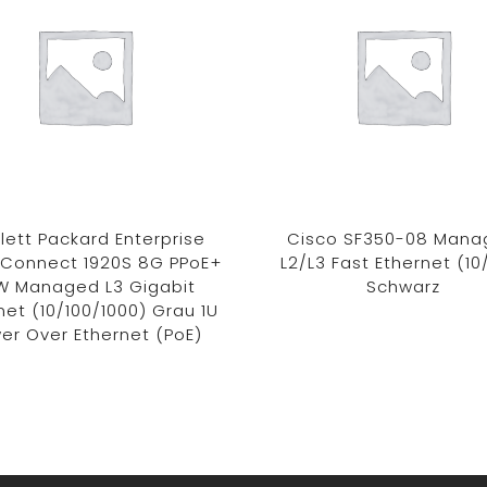
lett Packard Enterprise
Cisco SF350-08 Man
eConnect 1920S 8G PPoE+
L2/L3 Fast Ethernet (10
W Managed L3 Gigabit
Schwarz
net (10/100/1000) Grau 1U
er Over Ethernet (PoE)