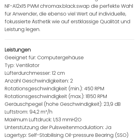
NF-A12x15 PWM chromax.black.swap die perfekte Wahl
für Anwender, die ebenso viel Wert auf individuelle,
fokussierte Ästhetik wie auf erstklassige Qualität und
Leistung legen.
Leistungen
Geeignet für: Computergehäuse
Typ: Ventilator
Lüfterdurchmesser: 12 cm
Anzahl Geschwindigkeiten: 2
Rotationsgeschwindigkeit (min.): 450 RPM
Rotationsgeschwindigkeit (max.): 1850 RPM
Geräuschpegel (hohe Geschwindigkeit): 23,9 dB
Luftstrom: 94,2 m³/h
Maximum Luftdruck: 1,53 mmH2O
Unterstützung der Pulsweitenmodulation: Ja
Lagertyp: Self-Stabilising Oil-pressure Bearing (SSO)