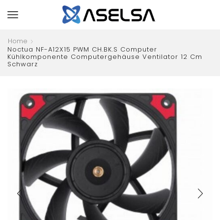
Home
Noctua NF-A12X15 PWM CH.BK.S Computer
Kühlkomponente Computergehäuse Ventilator 12 Cm
Schwarz