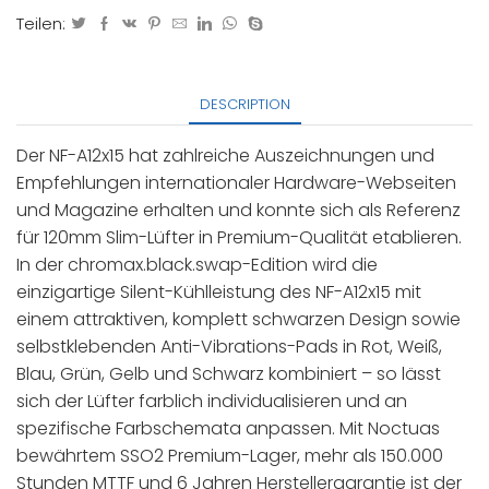
Teilen:
DESCRIPTION
Der NF-A12x15 hat zahlreiche Auszeichnungen und
Empfehlungen internationaler Hardware-Webseiten
und Magazine erhalten und konnte sich als Referenz
für 120mm Slim-Lüfter in Premium-Qualität etablieren.
In der chromax.black.swap-Edition wird die
einzigartige Silent-Kühlleistung des NF-A12x15 mit
einem attraktiven, komplett schwarzen Design sowie
selbstklebenden Anti-Vibrations-Pads in Rot, Weiß,
Blau, Grün, Gelb und Schwarz kombiniert – so lässt
sich der Lüfter farblich individualisieren und an
spezifische Farbschemata anpassen. Mit Noctuas
bewährtem SSO2 Premium-Lager, mehr als 150.000
Stunden MTTF und 6 Jahren Herstellergarantie ist der