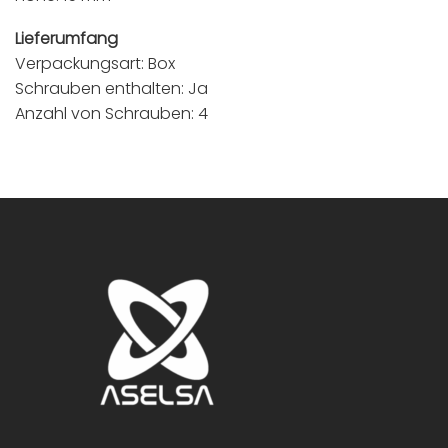
Lieferumfang
Verpackungsart: Box
Schrauben enthalten: Ja
Anzahl von Schrauben: 4