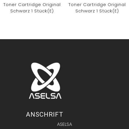
Toner Cartridge Original
Toner Cartridge Original
Schwarz 1 Stück(e)
Schwarz 1 Stück(e)
ANSCHRIFT
ASELSA