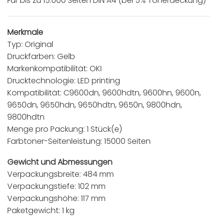
Für bis zu 15.000 Seiten DIN A4 (bei 5% Tonerdeckung)
Merkmale
Typ: Original
Druckfarben: Gelb
Markenkompatibilität: OKI
Drucktechnologie: LED printing
Kompatibilität: C9600dn, 9600hdtn, 9600hn, 9600n,
9650dn, 9650hdn, 9650hdtn, 9650n, 9800hdn,
9800hdtn
Menge pro Packung: 1 Stück(e)
Farbtoner-Seitenleistung: 15000 Seiten
Gewicht und Abmessungen
Verpackungsbreite: 484 mm
Verpackungstiefe: 102 mm
Verpackungshöhe: 117 mm
Paketgewicht: 1 kg