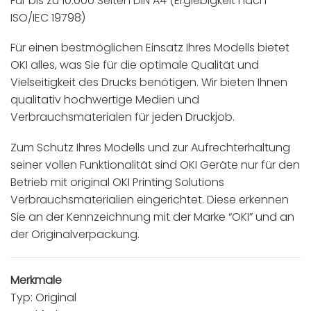
Für bis zu 10.000 Seiten DIN A4 (Ergiebigkeit nach
ISO/IEC 19798)
Für einen bestmöglichen Einsatz Ihres Modells bietet
OKI alles, was Sie für die optimale Qualität und
Vielseitigkeit des Drucks benötigen. Wir bieten Ihnen
qualitativ hochwertige Medien und
Verbrauchsmaterialen für jeden Druckjob.
Zum Schutz Ihres Modells und zur Aufrechterhaltung
seiner vollen Funktionalität sind OKI Geräte nur für den
Betrieb mit original OKI Printing Solutions
Verbrauchsmaterialien eingerichtet. Diese erkennen
Sie an der Kennzeichnung mit der Marke “OKI” und an
der Originalverpackung.
Merkmale
Typ: Original