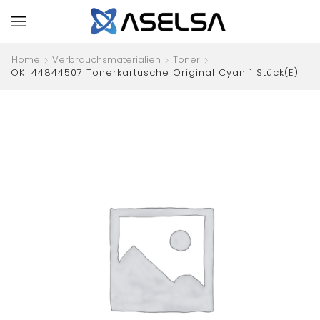
Home
Verbrauchsmaterialien
Toner
OKI 44844507 Tonerkartusche Original Cyan 1 Stück(e)