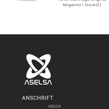
Magenta 1 Stück(e)
ANSCHRIFT
ASELSA