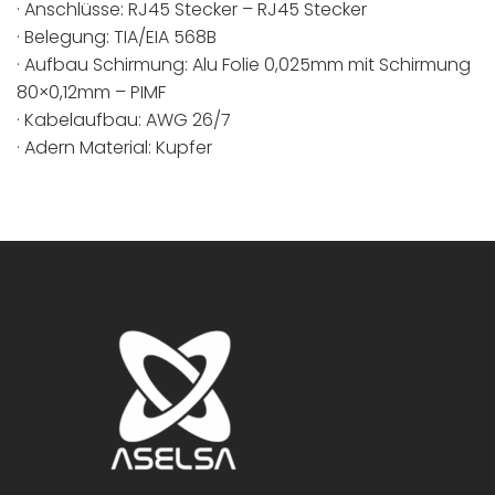
· Anschlüsse: RJ45 Stecker – RJ45 Stecker
· Belegung: TIA/EIA 568B
· Aufbau Schirmung: Alu Folie 0,025mm mit Schirmung
80×0,12mm – PIMF
· Kabelaufbau: AWG 26/7
· Adern Material: Kupfer