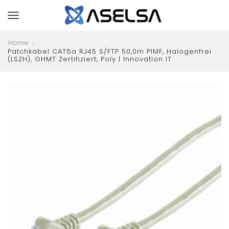
Home
Patchkabel CAT6a RJ45 S/FTP 50,0m PIMF, Halogenfrei
(LSZH), GHMT Zertifiziert, Poly | Innovation IT