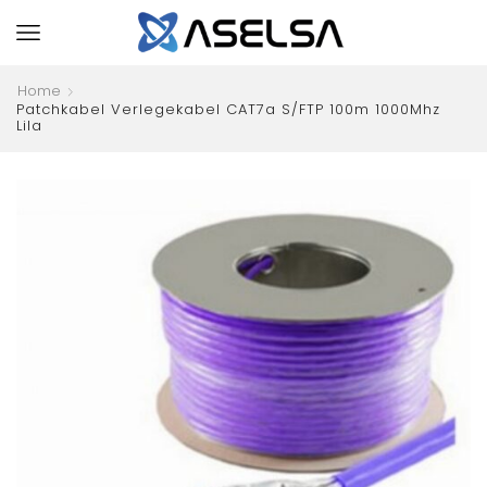
Home
Patchkabel Verlegekabel CAT7a S/FTP 100m 1000Mhz
Lila