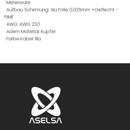
· Meterware
· Aufbau Schirmung: Alu Folie 0,025mm +Geflecht –
PIMF
· AWG: AWG 23/1
· Adern Material: Kupfer
· Farbe Kabel: lila