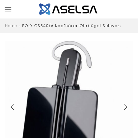
Home
POLY CS540/A Kopfhörer Ohrbügel Schwarz