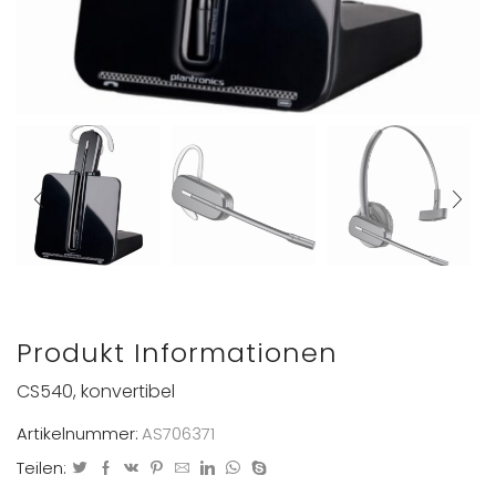
Produkt Informationen
CS540, konvertibel
Artikelnummer:
AS706371
Teilen: