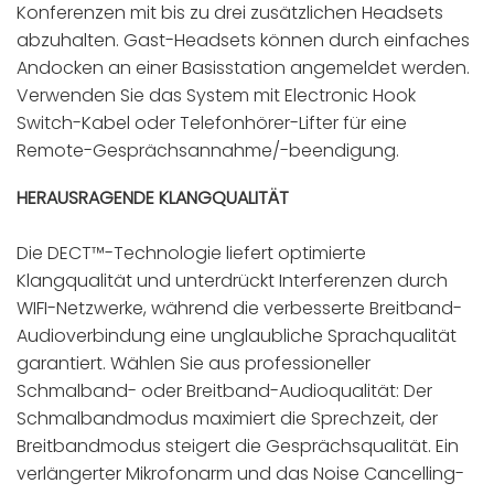
Konferenzen mit bis zu drei zusätzlichen Headsets
abzuhalten. Gast-Headsets können durch einfaches
Andocken an einer Basisstation angemeldet werden.
Verwenden Sie das System mit Electronic Hook
Switch-Kabel oder Telefonhörer-Lifter für eine
Remote-Gesprächsannahme/-beendigung.
HERAUSRAGENDE KLANGQUALITÄT
Die DECT™-Technologie liefert optimierte
Klangqualität und unterdrückt Interferenzen durch
WIFI-Netzwerke, während die verbesserte Breitband-
Audioverbindung eine unglaubliche Sprachqualität
garantiert. Wählen Sie aus professioneller
Schmalband- oder Breitband-Audioqualität: Der
Schmalbandmodus maximiert die Sprechzeit, der
Breitbandmodus steigert die Gesprächsqualität. Ein
verlängerter Mikrofonarm und das Noise Cancelling-