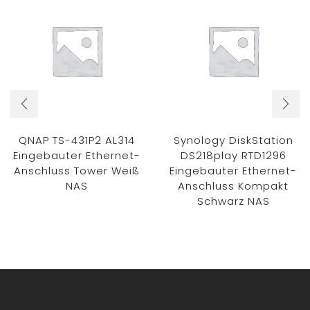
QNAP TS-431P2 AL314
Synology DiskStation
Eingebauter Ethernet-
DS218play RTD1296
Anschluss Tower Weiß
Eingebauter Ethernet-
NAS
Anschluss Kompakt
Schwarz NAS