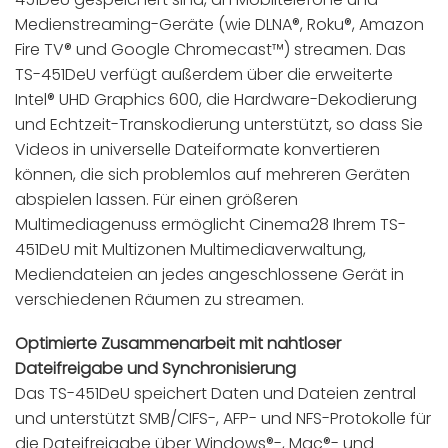
Medienstreaming-Geräte (wie DLNA®, Roku®, Amazon
Fire TV® und Google Chromecast™) streamen. Das
TS-451DeU verfügt außerdem über die erweiterte
Intel® UHD Graphics 600, die Hardware-Dekodierung
und Echtzeit-Transkodierung unterstützt, so dass Sie
Videos in universelle Dateiformate konvertieren
können, die sich problemlos auf mehreren Geräten
abspielen lassen. Für einen größeren
Multimediagenuss ermöglicht Cinema28 Ihrem TS-
451DeU mit Multizonen Multimediaverwaltung,
Mediendateien an jedes angeschlossene Gerät in
verschiedenen Räumen zu streamen.
Optimierte Zusammenarbeit mit nahtloser
Dateifreigabe und Synchronisierung
Das TS-451DeU speichert Daten und Dateien zentral
und unterstützt SMB/CIFS-, AFP- und NFS-Protokolle für
die Dateifreigabe über Windows®-, Mac®- und