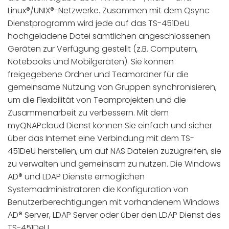
Linux®/UNIX®-Netzwerke. Zusammen mit dem Qsync
Dienstprogramm wird jede auf das TS-451DeU
hochgeladene Datei sämtlichen angeschlossenen
Geräten zur Verfügung gestellt (z.B. Computern,
Notebooks und Mobilgeräten). Sie können
freigegebene Ordner und Teamordner für die
gemeinsame Nutzung von Gruppen synchronisieren,
um die Flexibilität von Teamprojekten und die
Zusammenarbeit zu verbessern. Mit dem
myQNAPcloud Dienst können Sie einfach und sicher
über das Internet eine Verbindung mit dem TS-
451DeU herstellen, um auf NAS Dateien zuzugreifen, sie
zu verwalten und gemeinsam zu nutzen. Die Windows
AD® und LDAP Dienste ermöglichen
Systemadministratoren die Konfiguration von
Benutzerberechtigungen mit vorhandenem Windows
AD® Server, LDAP Server oder über den LDAP Dienst des
TS-451DeU.