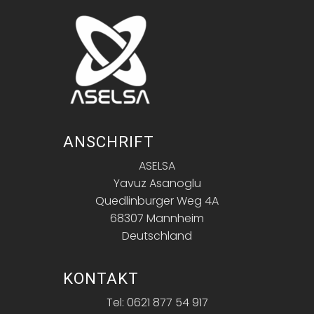
ANSCHRIFT
ASELSA
Yavuz Asanoglu
Quedlinburger Weg 4A
68307 Mannheim
Deutschland
KONTAKT
Tel: 0621 877 54 917