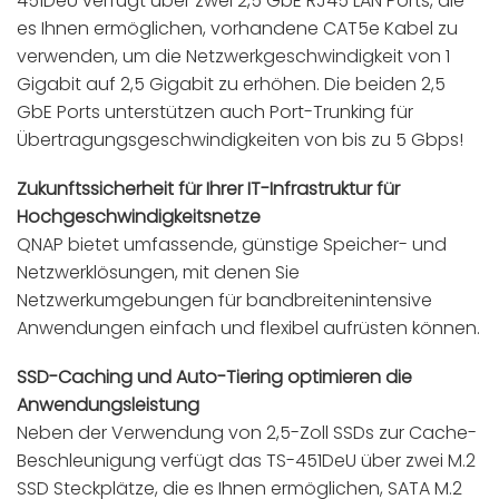
451DeU verfügt über zwei 2,5 GbE RJ45 LAN Ports, die
es Ihnen ermöglichen, vorhandene CAT5e Kabel zu
verwenden, um die Netzwerkgeschwindigkeit von 1
Gigabit auf 2,5 Gigabit zu erhöhen. Die beiden 2,5
GbE Ports unterstützen auch Port-Trunking für
Übertragungsgeschwindigkeiten von bis zu 5 Gbps!
Zukunftssicherheit für Ihrer IT-Infrastruktur für
Hochgeschwindigkeitsnetze
QNAP bietet umfassende, günstige Speicher- und
Netzwerklösungen, mit denen Sie
Netzwerkumgebungen für bandbreitenintensive
Anwendungen einfach und flexibel aufrüsten können.
SSD-Caching und Auto-Tiering optimieren die
Anwendungsleistung
Neben der Verwendung von 2,5-Zoll SSDs zur Cache-
Beschleunigung verfügt das TS-451DeU über zwei M.2
SSD Steckplätze, die es Ihnen ermöglichen, SATA M.2