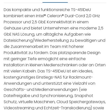
Das kompakte und funktionsreiche TS-451DeU
kombiniert einen Intel® Celeron® Dual-Cord 2,0 GHz
Prozessor und 2,5 GbE Konnektivität in einem
Gehäuse und bietet Unternehmen eine moderne 2,5
GbE NAS Lösung, um alltägliche Aufgaben wie
Dateisicherung/Wiederherstellung zu bewältigen und
die Zusammenarbeit im Team mit höherer
Produktivität zu fördern. Das platzsparende Design
mit geringer Tiefe ermöglicht eine einfache
Installation in kleinen Medienschränken oder an Orten
mit vielen Kabeln. Das TS-451DeU ist ein ideales,
kostengünstiges Einstiegs-NAS für Rackmount-
Anwendungen und unterstützt eine Vielzahl von
Geschäfts- und Medienanwendungen (wie
Dateifreigabe und Synchronisierung, Snapshot
Schutz, virtuelle Maschinen, Cloud Speichergateways,
Videostreaming und Echtzeit-Transkodierung) sowie