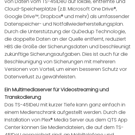
von Daten vom TS-451DeU auf lokale, entfernte und
Cloud-Speicherplätze (z.B. Microsoft One Drive®,
Google Drive™, Dropbox® und mehr) als umfassender
Datenspeicher- und Notfallwiederherstellungsplan.
Durch die Unterstützung der QuDedup Technologie,
die doppelte Daten an der Quelle entfernt, reduziert
HBS die Größe der Sicherungsdaten und beschleunigt
zukünftige Sicherungsaufgaben. Dies ist auch für die
Beschleunigung von Sicherungen mit mehreren
Versionen von Vorteil, um einen besseren Schutz vor
Datenverlust zu gewährleisten.
Ein Multimediaserver für Videostreaming und
Transkodierung
Das TS-451DeU mit kurzer Tiefe kann ganz einfach in
einem Medienschrank aufgestellt werden. Durch die
Installation von Plex® Media Server aus dem QTS App
Center können Sie Mediendateien, die auf dem TS-
451DeU gespeichert sind, an Mobiltelefone und