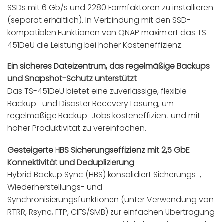
SSDs mit 6 Gb/s und 2280 Formfaktoren zu installieren
(separat erhältlich). In Verbindung mit den SSD-
kompatiblen Funktionen von QNAP maximiert das TS-
451DeU die Leistung bei hoher Kosteneffizienz.
Ein sicheres Dateizentrum, das regelmäßige Backups
und Snapshot-Schutz unterstützt
Das TS-451DeU bietet eine zuverlässige, flexible
Backup- und Disaster Recovery Lösung, um
regelmäßige Backup-Jobs kosteneffizient und mit
hoher Produktivität zu vereinfachen.
Gesteigerte HBS Sicherungseffizienz mit 2,5 GbE
Konnektivität und Deduplizierung
Hybrid Backup Sync (HBS) konsolidiert Sicherungs-,
Wiederherstellungs- und
Synchronisierungsfunktionen (unter Verwendung von
RTRR, Rsync, FTP, CIFS/SMB) zur einfachen Übertragung