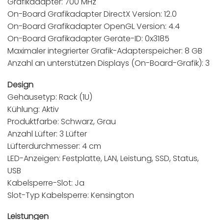
Grafikadapter: 700 MHz
On-Board Grafikadapter DirectX Version: 12.0
On-Board Grafikadapter OpenGL Version: 4.4
On-Board Grafikadapter Geräte-ID: 0x3185
Maximaler integrierter Grafik-Adapterspeicher: 8 GB
Anzahl an unterstützen Displays (On-Board-Grafik): 3
Design
Gehäusetyp: Rack (1U)
Kühlung: Aktiv
Produktfarbe: Schwarz, Grau
Anzahl Lüfter: 3 Lüfter
Lüfterdurchmesser: 4 cm
LED-Anzeigen: Festplatte, LAN, Leistung, SSD, Status,
USB
Kabelsperre-Slot: Ja
Slot-Typ Kabelsperre: Kensington
Leistungen