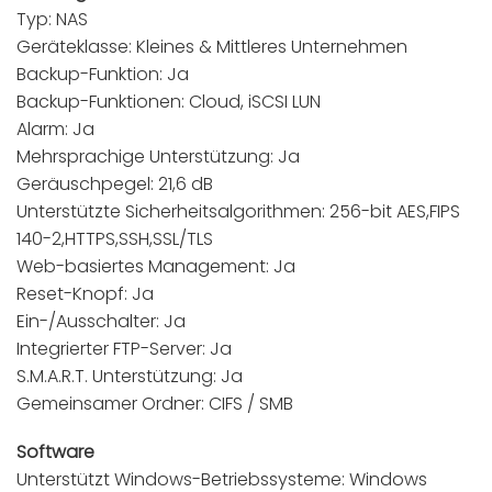
Typ: NAS
Geräteklasse: Kleines & Mittleres Unternehmen
Backup-Funktion: Ja
Backup-Funktionen: Cloud, iSCSI LUN
Alarm: Ja
Mehrsprachige Unterstützung: Ja
Geräuschpegel: 21,6 dB
Unterstützte Sicherheitsalgorithmen: 256-bit AES,FIPS
140-2,HTTPS,SSH,SSL/TLS
Web-basiertes Management: Ja
Reset-Knopf: Ja
Ein-/Ausschalter: Ja
Integrierter FTP-Server: Ja
S.M.A.R.T. Unterstützung: Ja
Gemeinsamer Ordner: CIFS / SMB
Software
Unterstützt Windows-Betriebssysteme: Windows