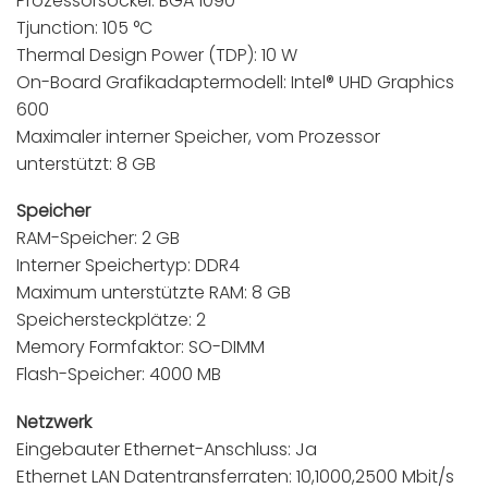
Prozessorsockel: BGA 1090
Tjunction: 105 °C
Thermal Design Power (TDP): 10 W
On-Board Grafikadaptermodell: Intel® UHD Graphics
600
Maximaler interner Speicher, vom Prozessor
unterstützt: 8 GB
Speicher
RAM-Speicher: 2 GB
Interner Speichertyp: DDR4
Maximum unterstützte RAM: 8 GB
Speichersteckplätze: 2
Memory Formfaktor: SO-DIMM
Flash-Speicher: 4000 MB
Netzwerk
Eingebauter Ethernet-Anschluss: Ja
Ethernet LAN Datentransferraten: 10,1000,2500 Mbit/s