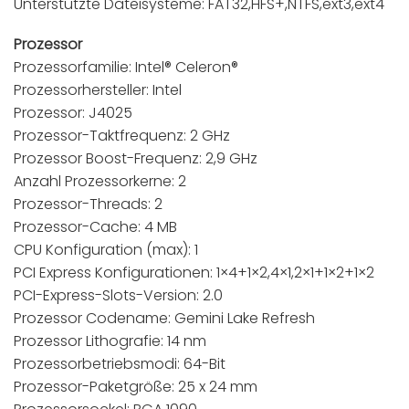
Unterstützte Dateisysteme: FAT32,HFS+,NTFS,ext3,ext4
Prozessor
Prozessorfamilie: Intel® Celeron®
Prozessorhersteller: Intel
Prozessor: J4025
Prozessor-Taktfrequenz: 2 GHz
Prozessor Boost-Frequenz: 2,9 GHz
Anzahl Prozessorkerne: 2
Prozessor-Threads: 2
Prozessor-Cache: 4 MB
CPU Konfiguration (max): 1
PCI Express Konfigurationen: 1×4+1×2,4×1,2×1+1×2+1×2
PCI-Express-Slots-Version: 2.0
Prozessor Codename: Gemini Lake Refresh
Prozessor Lithografie: 14 nm
Prozessorbetriebsmodi: 64-Bit
Prozessor-Paketgröße: 25 x 24 mm