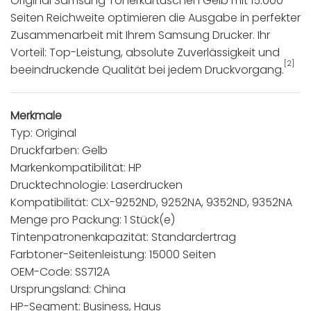
Original Samsung Tonerkartuschen Gelb mit 15.000
Seiten Reichweite optimieren die Ausgabe in perfekter
Zusammenarbeit mit Ihrem Samsung Drucker. Ihr
Vorteil: Top-Leistung, absolute Zuverlässigkeit und
[2]
beeindruckende Qualität bei jedem Druckvorgang.
Merkmale
Typ: Original
Druckfarben: Gelb
Markenkompatibilität: HP
Drucktechnologie: Laserdrucken
Kompatibilität: CLX-9252ND, 9252NA, 9352ND, 9352NA
Menge pro Packung: 1 Stück(e)
Tintenpatronenkapazität: Standardertrag
Farbtoner-Seitenleistung: 15000 Seiten
OEM-Code: SS712A
Ursprungsland: China
HP-Segment: Business, Haus