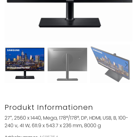
Produkt Informationen
27″, 2560 x 1440, Mega, 178°/178°, DP, HDMI, USB, B, 100-
240 v, 41 W, 611.9 x 543.7 x 236 mm, 8000 g