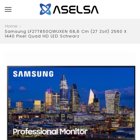
Home
Samsung LF27T850QWUXEN 68,6 Cm (27 Zoll) 2560 X
1440 Pixel Quad HD LED Schwarz