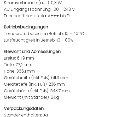
Stromverbrauch (aus): 0,3 W
AC Eingangsspannung: 100 – 240 V
Energieeffizienzskala: A+++ bis D
Betriebsbedingungen
Temperaturbereich in Betrieb: 10 – 40 °C
Luftfeuchtigkeit in Betrieb: 10 – 80%
Gewicht und Abmessungen
Breite: 611,9 mm
Tiefe: 77,2 mm
Höhe: 366,1 mm
Gerätebreite (inkl. Fuß): 611,9 mm
Gerätetiefe (inkl. Fuß): 236 mm
Gerätehöhe (inkl. Fuß): 543,7 mm
Gewicht (mit Ständer): 8 kg
Verpackungsdaten
Ständer enthalten: Ja