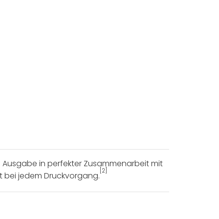
ie Ausgabe in perfekter Zusammenarbeit mit
[2]
ät bei jedem Druckvorgang.