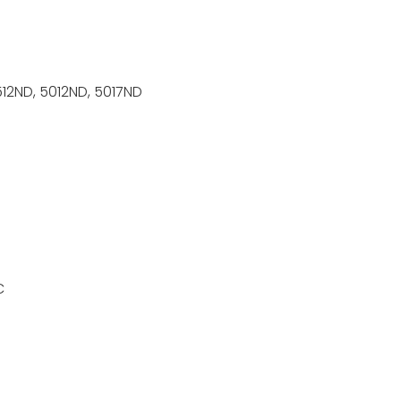
512ND, 5012ND, 5017ND
C