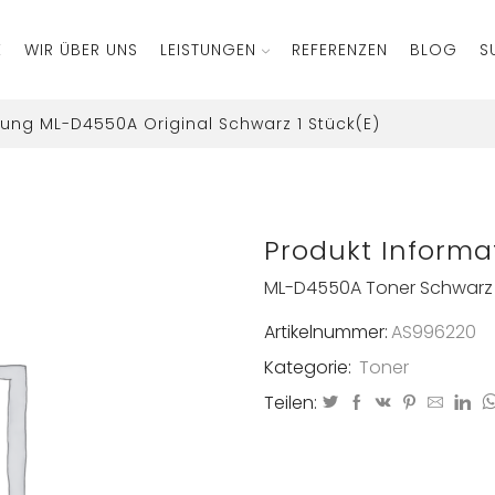
E
WIR ÜBER UNS
LEISTUNGEN
REFERENZEN
BLOG
S
ng ML-D4550A Original Schwarz 1 Stück(e)
Produkt Informa
ML-D4550A Toner Schwarz
Artikelnummer:
AS996220
Kategorie:
Toner
Teilen: