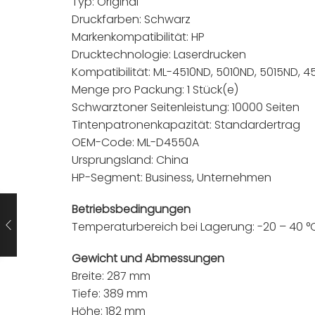
Typ: Original
Druckfarben: Schwarz
Markenkompatibilität: HP
Drucktechnologie: Laserdrucken
Kompatibilität: ML-4510ND, 5010ND, 5015ND, 4
Menge pro Packung: 1 Stück(e)
Schwarztoner Seitenleistung: 10000 Seiten
Tintenpatronenkapazität: Standardertrag
OEM-Code: ML-D4550A
Ursprungsland: China
HP-Segment: Business, Unternehmen
Betriebsbedingungen
Temperaturbereich bei Lagerung: -20 – 40 °
Gewicht und Abmessungen
Breite: 287 mm
Tiefe: 389 mm
Höhe: 182 mm