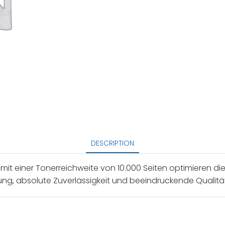
DESCRIPTION
it einer Tonerreichweite von 10.000 Seiten optimieren d
stung, absolute Zuverlässigkeit und beeindruckende Qualit