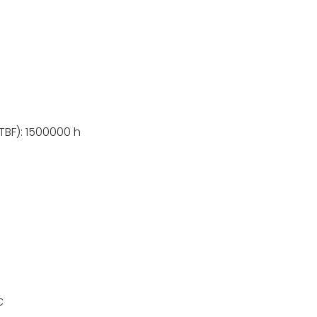
TBF): 1500000 h
C