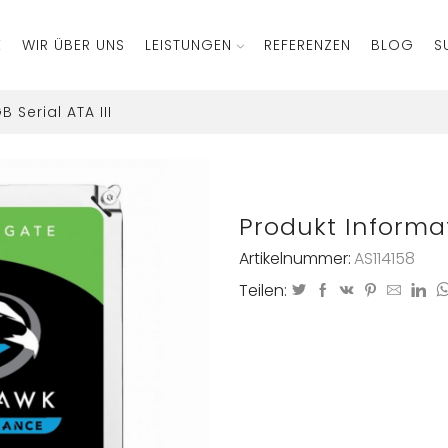
E
WIR ÜBER UNS
LEISTUNGEN
REFERENZEN
BLOG
S
 Serial ATA III
Produkt Informa
Artikelnummer:
AS114158
Teilen: