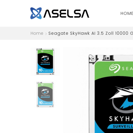
HOM
Home
Seagate SkyHawk AI 3.5 Zoll 10000 GB