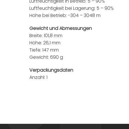
Luftfeuchtigkeit in Betrieb: 5 – 90%
Luftfeuchtigkeit bei Lagerung: 5 – 90%
Höhe bei Betrieb: -304 – 3048 m
Gewicht und Abmessungen
Breite: 101,8 mm
Höhe: 26,1 mm
Tiefe: 147 mm
Gewicht: 690 g
Verpackungsdaten
Anzahl: 1