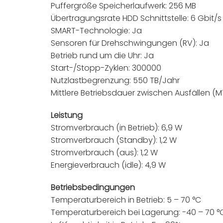
Puffergröße Speicherlaufwerk: 256 MB
Übertragungsrate HDD Schnittstelle: 6 Gbit/s
SMART-Technologie: Ja
Sensoren für Drehschwingungen (RV): Ja
Betrieb rund um die Uhr: Ja
Start-/Stopp-Zyklen: 300000
Nutzlastbegrenzung: 550 TB/Jahr
Mittlere Betriebsdauer zwischen Ausfällen (M
Leistung
Stromverbrauch (in Betrieb): 6,9 W
Stromverbrauch (Standby): 1,2 W
Stromverbrauch (aus): 1,2 W
Energieverbrauch (idle): 4,9 W
Betriebsbedingungen
Temperaturbereich in Betrieb: 5 – 70 °C
Temperaturbereich bei Lagerung: -40 – 70 °