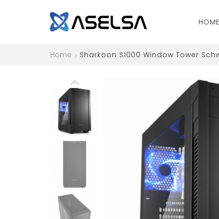
HOM
Home
Sharkoon S1000 Window Tower Sch