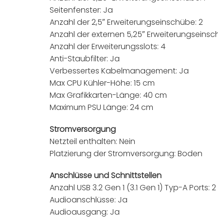
Seitenfenster: Ja
Anzahl der 2,5″ Erweiterungseinschübe: 2
Anzahl der externen 5,25″ Erweiterungseinsch
Anzahl der Erweiterungsslots: 4
Anti-Staubfilter: Ja
Verbessertes Kabelmanagement: Ja
Max CPU Kühler-Höhe: 15 cm
Max Grafikkarten-Länge: 40 cm
Maximum PSU Länge: 24 cm
Stromversorgung
Netzteil enthalten: Nein
Platzierung der Stromversorgung: Boden
Anschlüsse und Schnittstellen
Anzahl USB 3.2 Gen 1 (3.1 Gen 1) Typ-A Ports: 2
Audioanschlüsse: Ja
Audioausgang: Ja