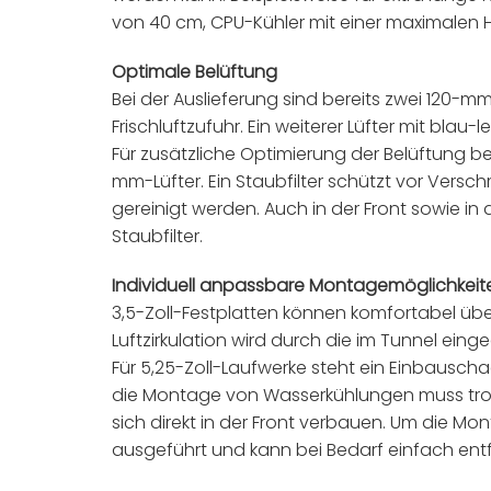
von 40 cm, CPU-Kühler mit einer maximalen 
Optimale Belüftung
Bei der Auslieferung sind bereits zwei 120-mm-L
Frischluftzufuhr. Ein weiterer Lüfter mit bl
Für zusätzliche Optimierung der Belüftung b
mm-Lüfter. Ein Staubfilter schützt vor Ver
gereinigt werden. Auch in der Front sowie in
Staubfilter.
Individuell anpassbare Montagemöglichkeit
3,5-Zoll-Festplatten können komfortabel übe
Luftzirkulation wird durch die im Tunnel ein
Für 5,25-Zoll-Laufwerke steht ein Einbauscha
die Montage von Wasserkühlungen muss tro
sich direkt in der Front verbauen. Um die 
ausgeführt und kann bei Bedarf einfach ent