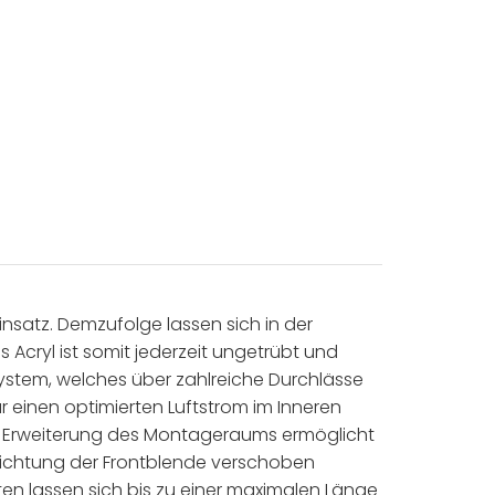
satz. Demzufolge lassen sich in der
s Acryl ist somit jederzeit ungetrübt und
ystem, welches über zahlreiche Durchlässe
 einen optimierten Luftstrom im Inneren
Eine Erweiterung des Montageraums ermöglicht
 Richtung der Frontblende verschoben
rten lassen sich bis zu einer maximalen Länge