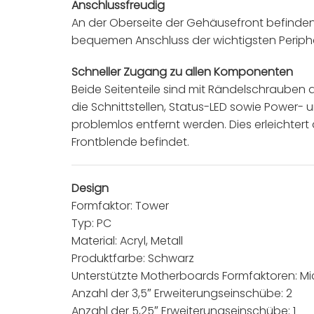
Anschlussfreudig
An der Oberseite der Gehäusefront befinden 
bequemen Anschluss der wichtigsten Periphe
Schneller Zugang zu allen Komponenten
Beide Seitenteile sind mit Rändelschraube
die Schnittstellen, Status-LED sowie Power-
problemlos entfernt werden. Dies erleichtert
Frontblende befindet.
Design
Formfaktor: Tower
Typ: PC
Material: Acryl, Metall
Produktfarbe: Schwarz
Unterstützte Motherboards Formfaktoren: Mic
Anzahl der 3,5″ Erweiterungseinschübe: 2
Anzahl der 5,25″ Erweiterungseinschübe: 1