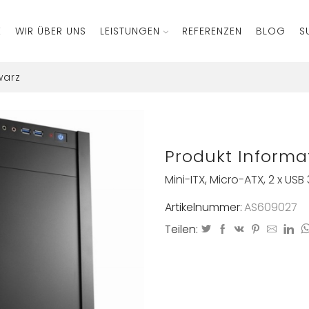
E
WIR ÜBER UNS
LEISTUNGEN
REFERENZEN
BLOG
S
warz
Produkt Informa
Mini-ITX, Micro-ATX, 2 x USB
Artikelnummer:
AS609027
Teilen: