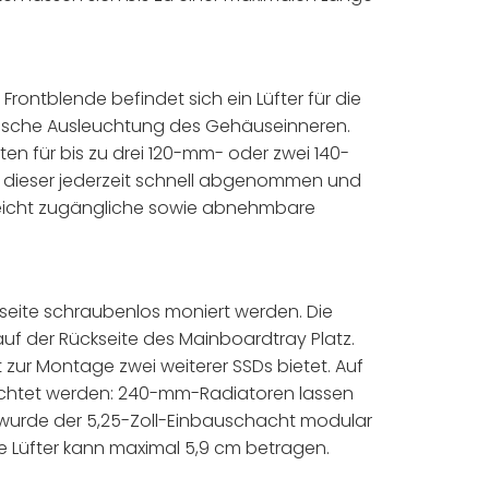
r Frontblende befindet sich ein Lüfter für die
härische Ausleuchtung des Gehäuseinneren.
en für bis zu drei 120-mm- oder zwei 140-
n dieser jederzeit schnell abgenommen und
ch leicht zugängliche sowie abnehmbare
rseite schraubenlos moniert werden. Die
 auf der Rückseite des Mainboardtray Platz.
 zur Montage zwei weiterer SSDs bietet. Auf
ichtet werden: 240-mm-Radiatoren lassen
 wurde der 5,25-Zoll-Einbauschacht modular
e Lüfter kann maximal 5,9 cm betragen.