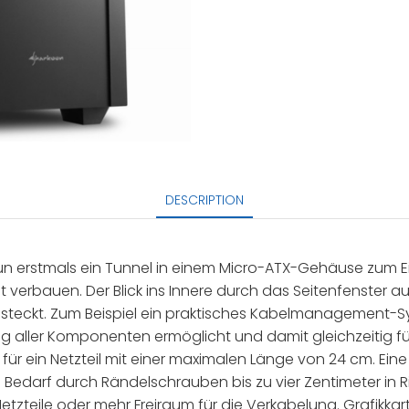
DESCRIPTION
erstmals ein Tunnel in einem Micro-ATX-Gehäuse zum Ein
et verbauen. Der Blick ins Innere durch das Seitenfenster au
steckt. Zum Beispiel ein praktisches Kabelmanagement-S
aller Komponenten ermöglicht und damit gleichzeitig für
tz für ein Netzteil mit einer maximalen Länge von 24 cm. 
i Bedarf durch Rändelschrauben bis zu vier Zentimeter in
Netzteile oder mehr Freiraum für die Verkabelung. Grafikka