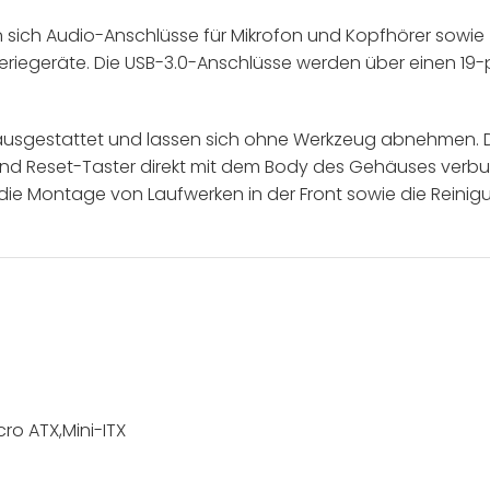
sich Audio-Anschlüsse für Mikrofon und Kopfhörer sowie z
riegeräte. Die USB-3.0-Anschlüsse werden über einen 19
n ausgestattet und lassen sich ohne Werkzeug abnehmen.
 und Reset-Taster direkt mit dem Body des Gehäuses verbu
 die Montage von Laufwerken in der Front sowie die Reinigun
ro ATX,Mini-ITX