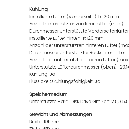
Kühlung
Installierte Lüfter (Vorderseite): 1x 120 mm
Anzahl unterstützter vorderer Lüfter (max.): 1
Durchmesser unterstützte Vorderseitenlüfter
Installierte Lüfter hinten: 1x 120 mm
Anzahl der unterstützten hinteren Lüfter (max.
Durchmesser unterstützter Rückseitenlüfter:
Anzahl der unterstützten oberen Lüfter (max.)
Unterstützte Lüfterdurchmesser (oben): 120,
Kühlung: Ja
Flüssigkeitskühlungsfähigkeit: Ja
Speichermedium
Unterstützte Hard-Disk Drive Größen: 2.5,3.5,5.
Gewicht und Abmessungen
Breite: 195 mm
Tiefe: 453 mm