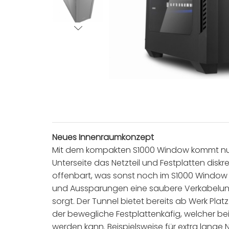
Neues Innenraumkonzept
Mit dem kompakten S1000 Window kommt nun 
Unterseite das Netzteil und Festplatten diskr
offenbart, was sonst noch im S1000 Window 
und Aussparungen eine saubere Verkabelung 
sorgt. Der Tunnel bietet bereits ab Werk Pla
der bewegliche Festplattenkäfig, welcher be
werden kann. Beispielsweise für extra lange 