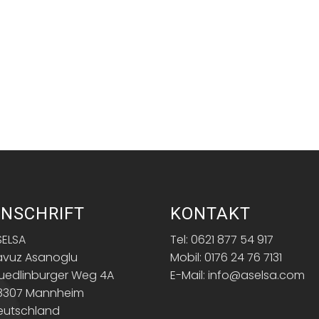
NSCHRIFT
KONTAKT
SELSA
Tel: 0621 877 54 917
avuz Asanoglu
Mobil: 0176 24 76 7131
uedlinburger Weg 4A
E-Mail: info@aselsa.com
8307 Mannheim
eutschland