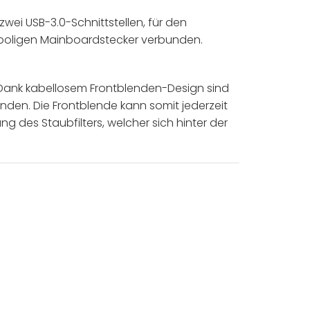
wei USB-3.0-Schnittstellen, für den
-poligen Mainboardstecker verbunden.
 Dank kabellosem Frontblenden-Design sind
nden. Die Frontblende kann somit jederzeit
g des Staubfilters, welcher sich hinter der