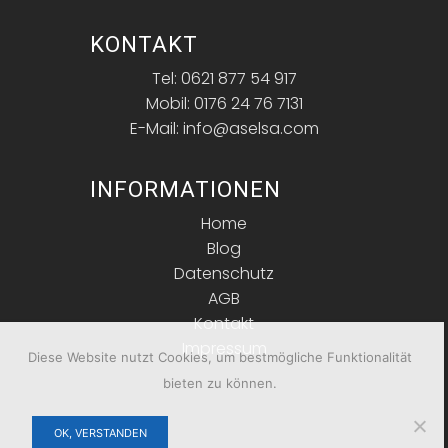
KONTAKT
Tel: 0621 877 54 917
Mobil: 0176 24 76 7131
E-Mail: info@aselsa.com
INFORMATIONEN
Home
Blog
Datenschutz
AGB
Kontakt
Impressum
Diese Website nutzt Cookies, um bestmögliche Funktionalität
bieten zu können.
OK, VERSTANDEN