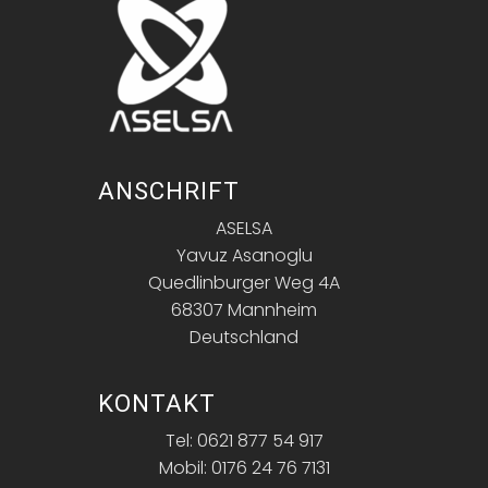
ANSCHRIFT
ASELSA
Yavuz Asanoglu
Quedlinburger Weg 4A
68307 Mannheim
Deutschland
KONTAKT
Tel: 0621 877 54 917
Mobil: 0176 24 76 7131