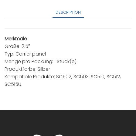
DESCRIPTION
Merkmale
Größe: 2.5″
Typ: Carrier panel
Menge pro Packung: 1 Stück(e)
Produktfarbe: Silber
Kompatible Produkte: SC502, SC503, SC510, SC512,
SC515U