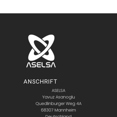
ANSCHRIFT
ASELSA
Yavuz Asanoglu
Quedlinburger Weg 4A
68307 Mannheim
Deutschland