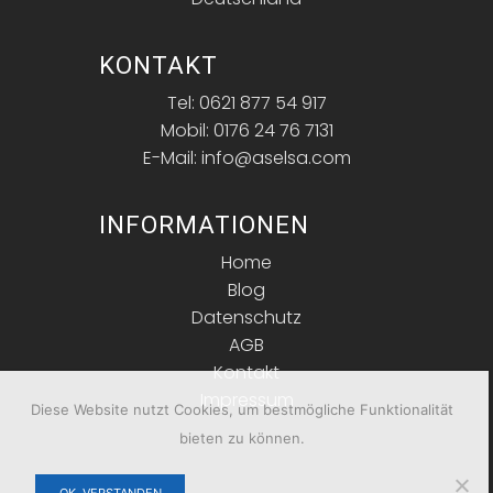
KONTAKT
Tel: 0621 877 54 917
Mobil: 0176 24 76 7131
E-Mail: info@aselsa.com
INFORMATIONEN
Home
Blog
Datenschutz
AGB
Kontakt
Impressum
Diese Website nutzt Cookies, um bestmögliche Funktionalität
bieten zu können.
OK, VERSTANDEN