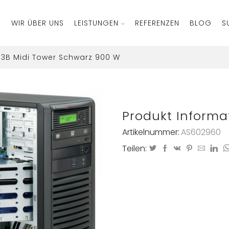
E
WIR ÜBER UNS
LEISTUNGEN
REFERENZEN
BLOG
S
3B Midi Tower Schwarz 900 W
Produkt Informa
Artikelnummer:
AS602960
Teilen: