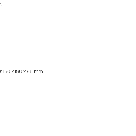
C
 150 x 190 x 86 mm