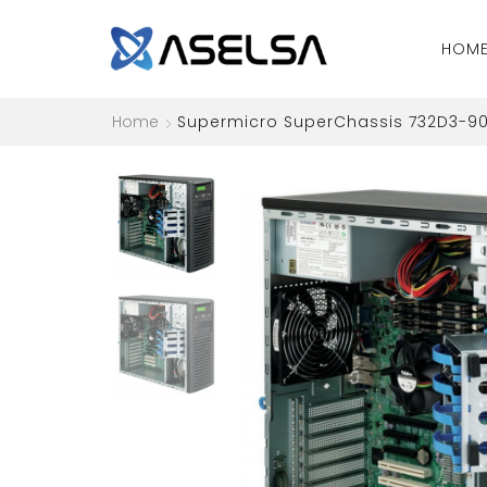
HOM
Home
Supermicro SuperChassis 732D3-90