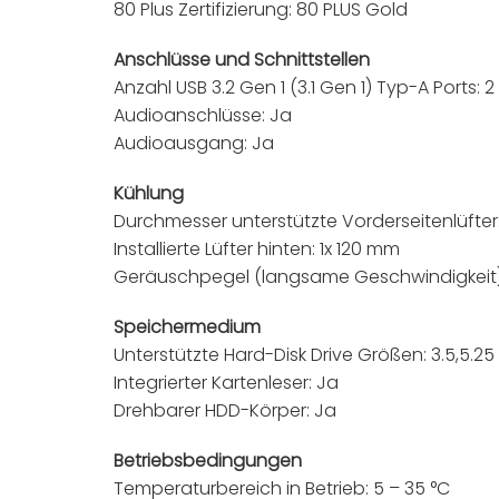
80 Plus Zertifizierung: 80 PLUS Gold
Anschlüsse und Schnittstellen
Anzahl USB 3.2 Gen 1 (3.1 Gen 1) Typ-A Ports: 2
Audioanschlüsse: Ja
Audioausgang: Ja
Kühlung
Durchmesser unterstützte Vorderseitenlüfter
Installierte Lüfter hinten: 1x 120 mm
Geräuschpegel (langsame Geschwindigkeit):
Speichermedium
Unterstützte Hard-Disk Drive Größen: 3.5,5.25 
Integrierter Kartenleser: Ja
Drehbarer HDD-Körper: Ja
Betriebsbedingungen
Temperaturbereich in Betrieb: 5 – 35 °C