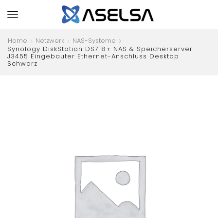
Home
Netzwerk
NAS-Systeme
Synology DiskStation DS718+ NAS & Speicherserver
J3455 Eingebauter Ethernet-Anschluss Desktop
Schwarz