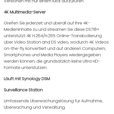
Versionen mit nur einem Klick aufzurufen.
4K Multimedia-Server
Greifen Sie jederzeit und überall auf Ihre 4K-
Medieninhalte zu und streamen Sie diese DS718+
unterstützt 4K H.264/H.265 Online-Transkodierung
über Video Station and DS video, wodurch 4K Videos
on-the-fly konvertiert und auf anderen Computern,
Smartphones und Media Players wiedergegeben
werden können, die grundsätzlich keine Ultra HD-
Formate unterstützen.
Läuft mit Synology DSM
Surveillance Station
Umfassende Überwachungslösung für Aufnahme,
Überwachung und Verwaltung.