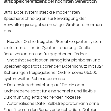
Btrfs: Speichereffizienz der nächsten Generation
Btrfs-Dateisystem stellt die modernsten
Speichertechnologien zur Bewältigung der
Verwaltungsaufgaben heutiger Großunternehmen
bereit:
– Flexibles Ordnerfreigabe-/Benutzerquotensystem
bietet umfassende Quotensteuerung für alle
Benutzerkonten und freigegebenen Ordner.
– Snapshot Replication ermöglicht planbaren und
Speicherkapazität sparenden Datenschutz mit 1.024
Sicherungen freigegebener Ordner sowie 65.000
systemweiten Schnappschüsse
– Datenwiederherstellung auf Datei- oder
Ordnerebene sorgt für eine schnelle und flexible
Durchführung entsprechender Prozesse
– Automatische Datei-Selbstreparatur kann ohne
Eingriff durch den Benutzer beschädigte Dateien