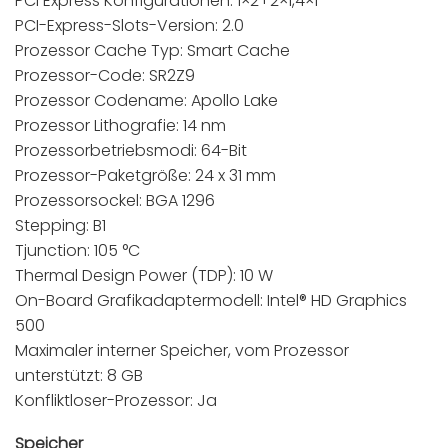
PCI Express Konfigurationen: 1×2+2×1,4×1
PCI-Express-Slots-Version: 2.0
Prozessor Cache Typ: Smart Cache
Prozessor-Code: SR2Z9
Prozessor Codename: Apollo Lake
Prozessor Lithografie: 14 nm
Prozessorbetriebsmodi: 64-Bit
Prozessor-Paketgröße: 24 x 31 mm
Prozessorsockel: BGA 1296
Stepping: B1
Tjunction: 105 °C
Thermal Design Power (TDP): 10 W
On-Board Grafikadaptermodell: Intel® HD Graphics
500
Maximaler interner Speicher, vom Prozessor
unterstützt: 8 GB
Konfliktloser-Prozessor: Ja
Speicher