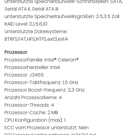
Unterstützte Speicherlaufwerk-Schnittstellen: SATA,
Serial ATA II, Serial ATA III
unterstützte Speicherlaufwerksgrößen: 2.5,3.5 Zoll
RAID Level: 0,1,5,6,10
Unterstützte Dateisysteme:
BTRFS,FAT,HFS,NTFS,ext3,ext4
Prozessor
Prozessorfamilie: Intel® Celeron®
Prozessorhersteller: Intel
Prozessor: J3455
Prozessor-Taktfrequenz: 1,5 GHz
Prozessor Boost-Frequenz: 2,3 GHz
Anzahl Prozessorkerne: 4
Prozessor-Threads: 4
Prozessor-Cache: 2 MB
CPU Konfiguration (max): 1
ECC vom Prozessor unterstützt: Nein