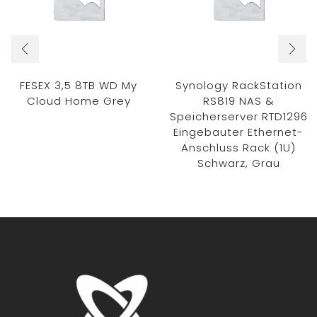
FESEX 3,5 8TB WD My
Synology RackStation
Cloud Home Grey
RS819 NAS &
Speicherserver RTD1296
Eingebauter Ethernet-
Anschluss Rack (1U)
Schwarz, Grau