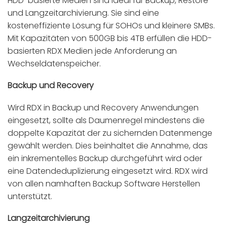
HDD-basierte Medien sind ideal für Backup, Restore
und Langzeitarchivierung. Sie sind eine
kosteneffiziente Lösung für SOHOs und kleinere SMBs.
Mit Kapazitäten von 500GB bis 4TB erfüllen die HDD-
basierten RDX Medien jede Anforderung an
Wechseldatenspeicher.
Backup und Recovery
Wird RDX in Backup und Recovery Anwendungen
eingesetzt, sollte als Daumenregel mindestens die
doppelte Kapazität der zu sichernden Datenmenge
gewählt werden. Dies beinhaltet die Annahme, das
ein inkrementelles Backup durchgeführt wird oder
eine Datendeduplizierung eingesetzt wird. RDX wird
von allen namhaften Backup Software Herstellen
unterstützt.
Langzeitarchivierung