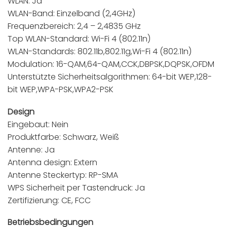
WLAN: Ja
WLAN-Band: Einzelband (2,4GHz)
Frequenzbereich: 2,4 – 2,4835 GHz
Top WLAN-Standard: Wi-Fi 4 (802.11n)
WLAN-Standards: 802.11b,802.11g,Wi-Fi 4 (802.11n)
Modulation: 16-QAM,64-QAM,CCK,DBPSK,DQPSK,OFDM
Unterstützte Sicherheitsalgorithmen: 64-bit WEP,128-
bit WEP,WPA-PSK,WPA2-PSK
Design
Eingebaut: Nein
Produktfarbe: Schwarz, Weiß
Antenne: Ja
Antenna design: Extern
Antenne Steckertyp: RP-SMA
WPS Sicherheit per Tastendruck: Ja
Zertifizierung: CE, FCC
Betriebsbedingungen