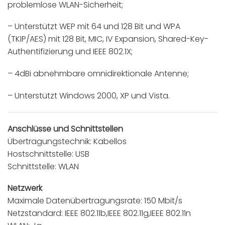
problemlose WLAN-Sicherheit;
– Unterstützt WEP mit 64 und 128 Bit und WPA
(TKIP/AES) mit 128 Bit, MIC, IV Expansion, Shared-Key-
Authentifizierung und IEEE 802.1X;
– 4dBi abnehmbare omnidirektionale Antenne;
– Unterstützt Windows 2000, XP und Vista.
Anschlüsse und Schnittstellen
Übertragungstechnik: Kabellos
Hostschnittstelle: USB
Schnittstelle: WLAN
Netzwerk
Maximale Datenübertragungsrate: 150 Mbit/s
Netzstandard: IEEE 802.11b,IEEE 802.11g,IEEE 802.11n