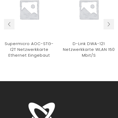
Supermicro AOC-STG-
D-Link DWA-121
I2T Netzwerkkarte
Netzwerkkarte WLAN 150
Ethernet Eingebaut
Mbit/s