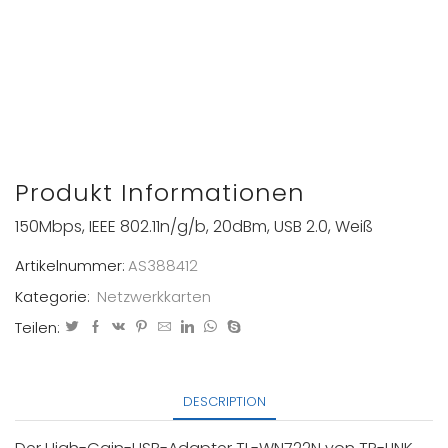
Produkt Informationen
150Mbps, IEEE 802.11n/g/b, 20dBm, USB 2.0, Weiß
Artikelnummer:
AS388412
Kategorie:
Netzwerkkarten
Teilen:
DESCRIPTION