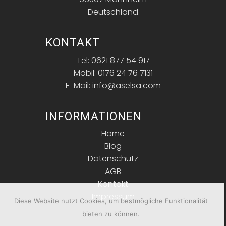
Deutschland
KONTAKT
Tel: 0621 877 54 917
Mobil: 0176 24 76 7131
E-Mail: info@aselsa.com
INFORMATIONEN
Home
Blog
Datenschutz
AGB
Kontakt
Impressum
Diese Website nutzt Cookies, um bestmögliche Funktionalität
bieten zu können.