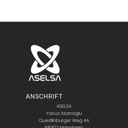
ANSCHRIFT
ASELSA
Yavuz Asanoglu
Quedlinburger Weg 4A
68307 Mannheim