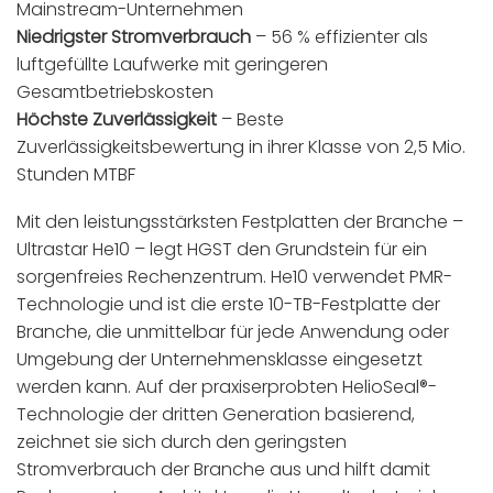
Mainstream-Unternehmen
Niedrigster Stromverbrauch
– 56 % effizienter als
luftgefüllte Laufwerke mit geringeren
Gesamtbetriebskosten
Höchste Zuverlässigkeit
– Beste
Zuverlässigkeitsbewertung in ihrer Klasse von 2,5 Mio.
Stunden MTBF
Mit den leistungsstärksten Festplatten der Branche –
Ultrastar He10 – legt HGST den Grundstein für ein
sorgenfreies Rechenzentrum. He10 verwendet PMR-
Technologie und ist die erste 10-TB-Festplatte der
Branche, die unmittelbar für jede Anwendung oder
Umgebung der Unternehmensklasse eingesetzt
werden kann. Auf der praxiserprobten HelioSeal®-
Technologie der dritten Generation basierend,
zeichnet sie sich durch den geringsten
Stromverbrauch der Branche aus und hilft damit