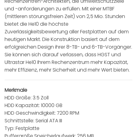
Rechenzentren-Architekten, die Umweltschutzziele
und -anforderungen zu erfüllen. Mit einer MTBF
(mittleren störungsfreien Zeit) von 2,5 Mio. Stunden
bietet die He10 die höchste
Zuverlässigkeitsbewertung aller Festplatten auf dem
heutigen Markt. Die Konstruktion basiert auf dem
erfolgreichen Design ihrer 8-TB- und 6-TB-Vorgänger.
Sie können sich darauf verlassen, dass HGST und
Ultrastar He10 Ihrem Rechenzentrum mehr Kapazität,
mehr Effizienz, mehr Sicherheit und mehr Wert bieten.
Merkmale
HDD Größe: 3.5 Zoll
HDD Kapazität: 10000 GB
HDD Geschwindigkeit: 7200 RPM
Schnittstelle: Serial ATA III
Typ: Festplatte
Puffergröße Speicherlaufwerk: 256 MB