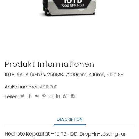
Produkt Informationen
10TB, SATA 6Gb/s, 256MB, 7200rpm, 4.16ms, 512e SE
Artikelnummer:
AS107011
Teilen:
DESCRIPTION
Höchste Kapazität
– 10 TB HDD, Drop-In-Lösung für