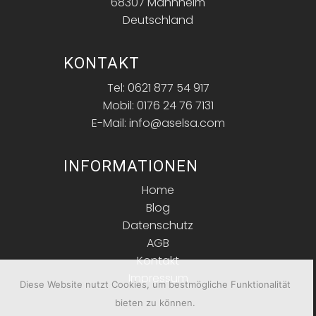
68307 Mannheim
Deutschland
KONTAKT
Tel: 0621 877 54 917
Mobil: 0176 24 76 7131
E-Mail: info@aselsa.com
INFORMATIONEN
Home
Blog
Datenschutz
AGB
Kontakt
Impressum
Diese Website nutzt Cookies, um bestmögliche Funktionalität
bieten zu können.