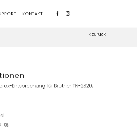
UPPORT
KONTAKT
zurück
tionen
erox-Entsprechung für Brother TN-2320,
)
el