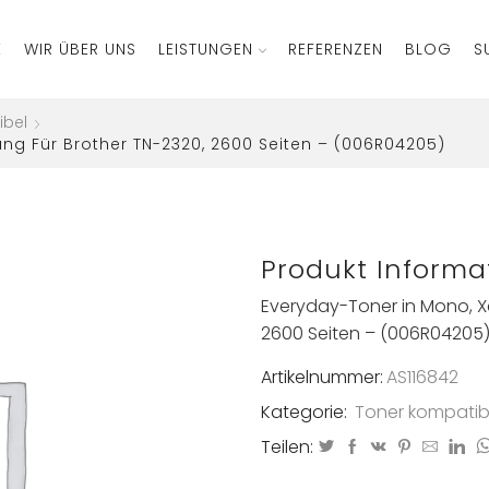
E
WIR ÜBER UNS
LEISTUNGEN
REFERENZEN
BLOG
S
ibel
ng Für Brother TN-2320, 2600 Seiten – (006R04205)
Produkt Informa
Everyday-Toner in Mono, X
2600 Seiten – (006R04205
Artikelnummer:
AS116842
Kategorie:
Toner kompatib
Teilen: