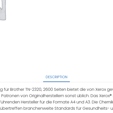
DESCRIPTION
für Brother TN-2320, 2600 Seiten bietet die von Xerox ge
 bei Patronen von Originalherstellern sonst üblich. Das X
führenden Hersteller für die Formate A4 und A3. Die Chemi
w. übertreffen branchenweite Standards für Gesundheits-