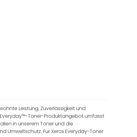
wohnte Leistung, Zuverlässigkeit und
erox® Everyday™-Toner-Produktangebot umfasst
kalien in unserem Toner und die
 und Umweltschutz. Für Xerox Everyday-Toner