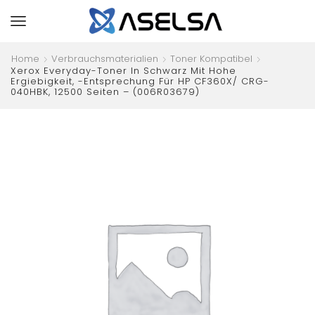
Home
Verbrauchsmaterialien
Toner Kompatibel
Xerox Everyday-Toner In Schwarz Mit Hohe
Ergiebigkeit, -Entsprechung Für HP CF360X/ CRG-
040HBK, 12500 Seiten – (006R03679)