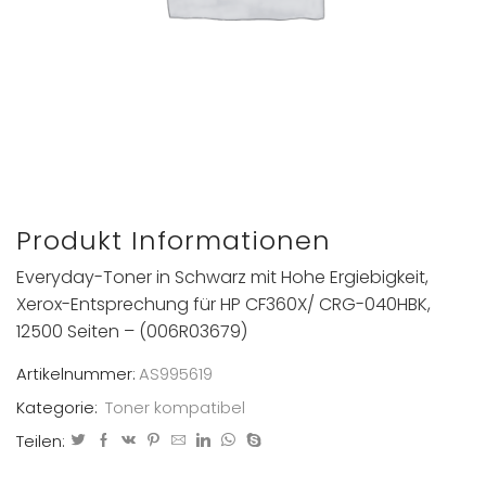
Produkt Informationen
Everyday-Toner in Schwarz mit Hohe Ergiebigkeit,
Xerox-Entsprechung für HP CF360X/ CRG-040HBK,
12500 Seiten – (006R03679)
Artikelnummer:
AS995619
Kategorie:
Toner kompatibel
Teilen: