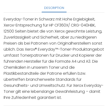
DESCRIPTION
Everyday-Toner in Schwarz mit Hohe Ergiebigkeit,
Xerox-Entsprechung für HP CF360X/ CRG-040HBK,
12500 Seiten bietet die von Xerox gewohnte Leistung,
Zuverlässigkeit und Sicherheit, aber zu niedrigeren
Preisen als bei Patronen von Originalherstellern sonst
üblich. Das Xerox® Everyday™-Toner-Produktangebot
umfasst Tonerpatronen für Drucker und Kopierer der
führenden Hersteller für die Formate A4 und A3. Die
Chemikalien in unserem Toner und die
Plastikbestandteile der Patrone erfüllen bzw.
übertreffen branchenweite Standards für
Gesundheits- und Umweltschutz. Für Xerox Everyday-
Toner gilt eine lebenslange Gewährleistung – damit
Ihre Zufriedenheit garantiert ist.