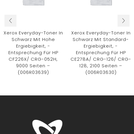
Xerox Everyday-Toner In
Xerox Everyday-Toner In
Schwarz Mit Hohe
Schwarz Mit Standard-
Ergiebigkeit, -
Ergiebigkeit, -
Entsprechung Für HP
Entsprechung Für HP
CF226X/ CRG-052H,
CE278A/ CRG-126/ CRG-
9000 Seiten –
128, 2100 Seiten –
(006R03639)
(006R03630)