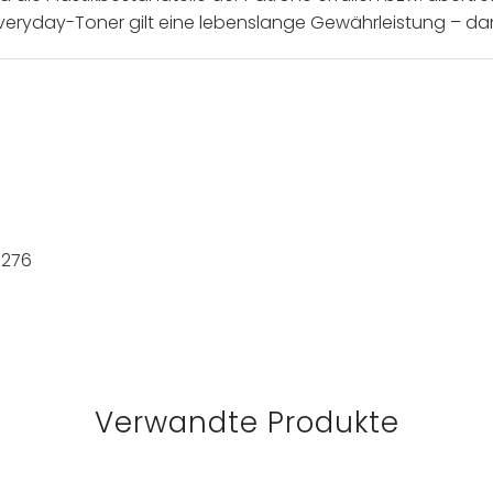
ryday-Toner gilt eine lebenslange Gewährleistung – damit 
M276
Verwandte Produkte