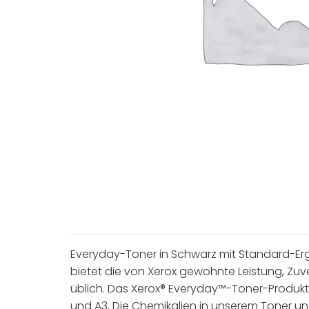
Everyday-Toner in Schwarz mit Standard-Erg
bietet die von Xerox gewohnte Leistung, Zuver
üblich. Das Xerox® Everyday™-Toner-Produkt
und A3. Die Chemikalien in unserem Toner un