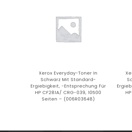
Xerox Everyday-Toner In
Xe
Schwarz Mit Standard-
S
Ergiebigkeit, -Entsprechung Für
Ergieb
HP CF281A/ CRG-039, 10500
HP
Seiten – (006R03648)