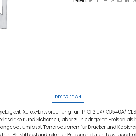
Teilen:
DESCRIPTION
iebigkeit, Xerox-Entsprechung für HP CF210X/ CB540A/ CE3
lässigkeit und Sicherheit, aber zu niedrigeren Preisen als 
angebot umfasst Tonerpatronen für Drucker und Kopierer d
d die Plastikbestandteile der Patrone erfüllen bzw. übert