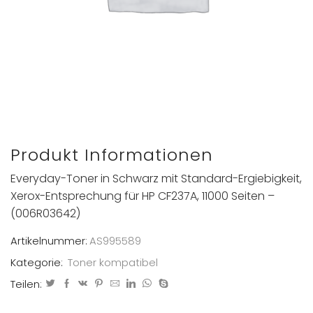
Produkt Informationen
Everyday-Toner in Schwarz mit Standard-Ergiebigkeit,
Xerox-Entsprechung für HP CF237A, 11000 Seiten –
(006R03642)
Artikelnummer:
AS995589
Kategorie:
Toner kompatibel
Teilen: