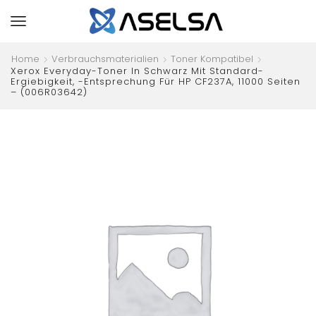
Home
Verbrauchsmaterialien
Toner Kompatibel
Xerox Everyday-Toner In Schwarz Mit Standard-
Ergiebigkeit, -Entsprechung Für HP CF237A, 11000 Seiten
– (006R03642)