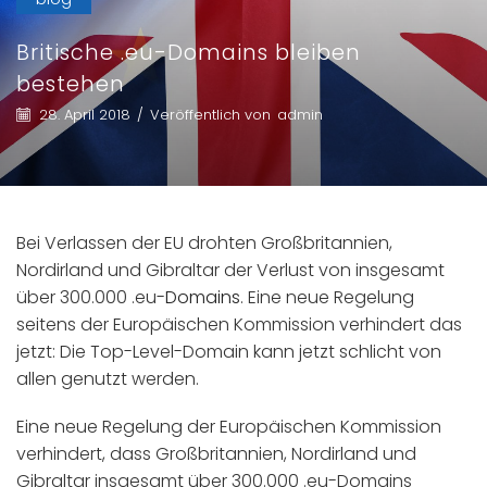
Britische .eu-Domains bleiben
bestehen
28. April 2018
/
Veröffentlich von
admin
Bei Verlassen der EU drohten Großbritannien,
Nordirland und Gibraltar der Verlust von insgesamt
über 300.000 .eu-
Domains
. Eine neue Regelung
seitens der Europäischen Kommission verhindert das
jetzt: Die Top-Level-Domain kann jetzt schlicht von
allen genutzt werden.
Eine neue Regelung der Europäischen Kommission
verhindert, dass Großbritannien, Nordirland und
Gibraltar insgesamt über 300.000 .eu-Domains