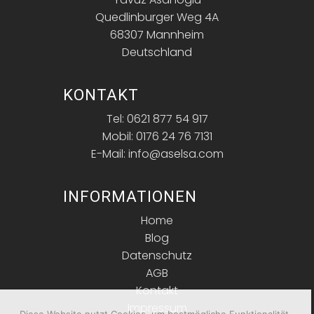
Quedlinburger Weg 4A
68307 Mannheim
Deutschland
KONTAKT
Tel: 0621 877 54 917
Mobil: 0176 24 76 7131
E-Mail: info@aselsa.com
INFORMATIONEN
Home
Blog
Datenschutz
AGB
Kontakt
Impressum
Diese Website nutzt Cookies, um bestmögliche Funktionalität