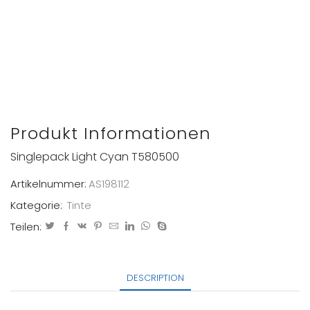
Produkt Informationen
Singlepack Light Cyan T580500
Artikelnummer:
AS198112
Kategorie:
Tinte
Teilen:
DESCRIPTION