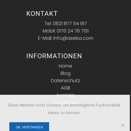
KONTAKT
Tel: 0621 877 54 917
Mobil: 0176 24 76 7131
E-Mail: info@aselsa.com
INFORMATIONEN
Home
Blog
Datenschutz
AGB
Kontakt
Impressum
Diese Website nutzt Cookies, um bestmögliche Funktionalität
bieten zu können.
OK, VERSTANDEN