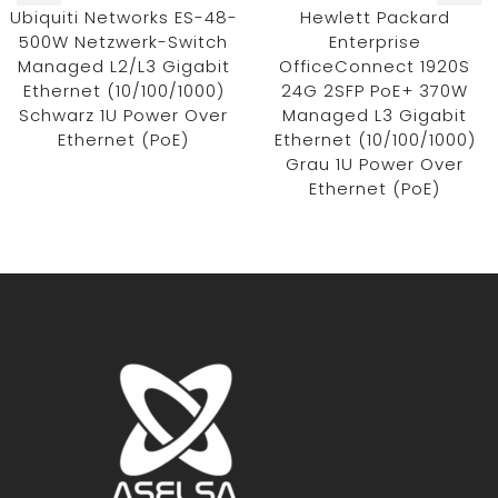
Ubiquiti Networks ES-48-
Hewlett Packard
500W Netzwerk-Switch
Enterprise
Managed L2/L3 Gigabit
OfficeConnect 1920S
Ethernet (10/100/1000)
24G 2SFP PoE+ 370W
Schwarz 1U Power Over
Managed L3 Gigabit
Ethernet (PoE)
Ethernet (10/100/1000)
Grau 1U Power Over
Ethernet (PoE)