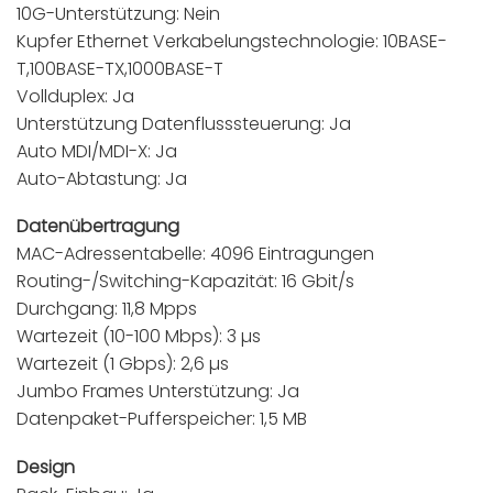
10G-Unterstützung: Nein
Kupfer Ethernet Verkabelungstechnologie: 10BASE-
T,100BASE-TX,1000BASE-T
Vollduplex: Ja
Unterstützung Datenflusssteuerung: Ja
Auto MDI/MDI-X: Ja
Auto-Abtastung: Ja
Datenübertragung
MAC-Adressentabelle: 4096 Eintragungen
Routing-/Switching-Kapazität: 16 Gbit/s
Durchgang: 11,8 Mpps
Wartezeit (10-100 Mbps): 3 µs
Wartezeit (1 Gbps): 2,6 µs
Jumbo Frames Unterstützung: Ja
Datenpaket-Pufferspeicher: 1,5 MB
Design