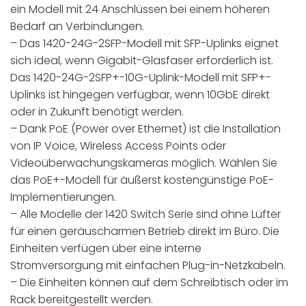
ein Modell mit 24 Anschlüssen bei einem höheren
Bedarf an Verbindungen.
– Das 1420-24G-2SFP-Modell mit SFP-Uplinks eignet
sich ideal, wenn Gigabit-Glasfaser erforderlich ist.
Das 1420-24G-2SFP+-10G-Uplink-Modell mit SFP+-
Uplinks ist hingegen verfügbar, wenn 10GbE direkt
oder in Zukunft benötigt werden.
– Dank PoE (Power over Ethernet) ist die Installation
von IP Voice, Wireless Access Points oder
Videoüberwachungskameras möglich. Wählen Sie
das PoE+-Modell für äußerst kostengünstige PoE-
Implementierungen.
– Alle Modelle der 1420 Switch Serie sind ohne Lüfter
für einen geräuscharmen Betrieb direkt im Büro. Die
Einheiten verfügen über eine interne
Stromversorgung mit einfachen Plug-in-Netzkabeln.
– Die Einheiten können auf dem Schreibtisch oder im
Rack bereitgestellt werden.