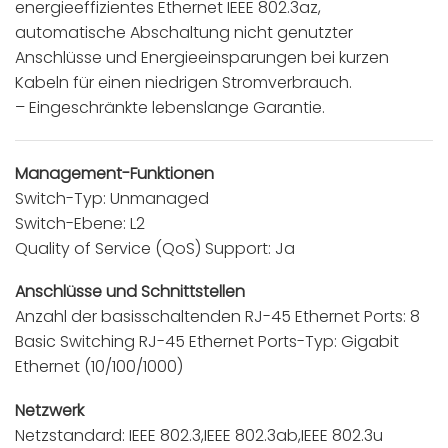
energieeffizientes Ethernet IEEE 802.3az,
automatische Abschaltung nicht genutzter
Anschlüsse und Energieeinsparungen bei kurzen
Kabeln für einen niedrigen Stromverbrauch.
– Eingeschränkte lebenslange Garantie.
Management-Funktionen
Switch-Typ: Unmanaged
Switch-Ebene: L2
Quality of Service (QoS) Support: Ja
Anschlüsse und Schnittstellen
Anzahl der basisschaltenden RJ-45 Ethernet Ports: 8
Basic Switching RJ-45 Ethernet Ports-Typ: Gigabit
Ethernet (10/100/1000)
Netzwerk
Netzstandard: IEEE 802.3,IEEE 802.3ab,IEEE 802.3u