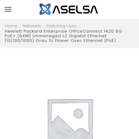
Home
Netzwerk
Switching Hubs
Hewlett Packard Enterprise OfficeConnect 1420 8G
PoE+ (64W) Unmanaged L2 Gigabit Ethernet
(10/100/1000) Grau 1U Power Over Ethernet (PoE)