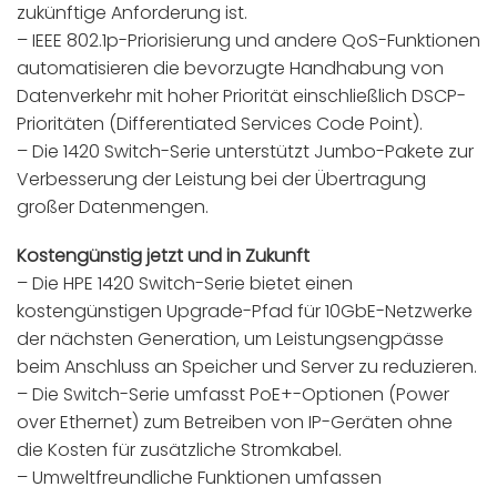
zukünftige Anforderung ist.
– IEEE 802.1p-Priorisierung und andere QoS-Funktionen
automatisieren die bevorzugte Handhabung von
Datenverkehr mit hoher Priorität einschließlich DSCP-
Prioritäten (Differentiated Services Code Point).
– Die 1420 Switch-Serie unterstützt Jumbo-Pakete zur
Verbesserung der Leistung bei der Übertragung
großer Datenmengen.
Kostengünstig jetzt und in Zukunft
– Die HPE 1420 Switch-Serie bietet einen
kostengünstigen Upgrade-Pfad für 10GbE-Netzwerke
der nächsten Generation, um Leistungsengpässe
beim Anschluss an Speicher und Server zu reduzieren.
– Die Switch-Serie umfasst PoE+-Optionen (Power
over Ethernet) zum Betreiben von IP-Geräten ohne
die Kosten für zusätzliche Stromkabel.
– Umweltfreundliche Funktionen umfassen