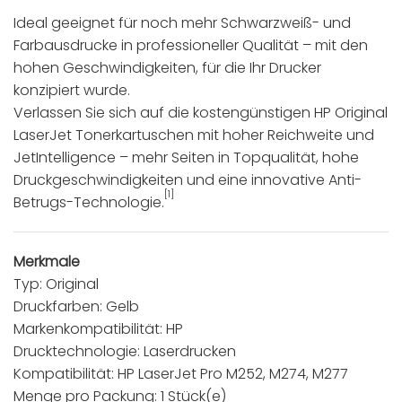
Ideal geeignet für noch mehr Schwarzweiß- und
Farbausdrucke in professioneller Qualität – mit den
hohen Geschwindigkeiten, für die Ihr Drucker
konzipiert wurde.
Verlassen Sie sich auf die kostengünstigen HP Original
LaserJet Tonerkartuschen mit hoher Reichweite und
JetIntelligence – mehr Seiten in Topqualität, hohe
Druckgeschwindigkeiten und eine innovative Anti-
[1]
Betrugs-Technologie.
Merkmale
Typ: Original
Druckfarben: Gelb
Markenkompatibilität: HP
Drucktechnologie: Laserdrucken
Kompatibilität: HP LaserJet Pro M252, M274, M277
Menge pro Packung: 1 Stück(e)