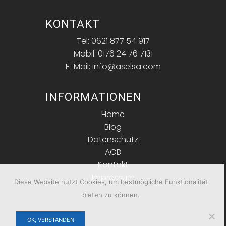
KONTAKT
Tel: 0621 877 54 917
Mobil: 0176 24 76 7131
E-Mail: info@aselsa.com
INFORMATIONEN
Home
Blog
Datenschutz
AGB
Kontakt
Impressum
Diese Website nutzt Cookies, um bestmögliche Funktionalität
bieten zu können.
OK, VERSTANDEN