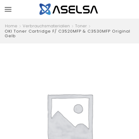
Home
Verbrauchsmaterialien
Toner
OKI Toner Cartridge F/ C3520MFP & C3530MFP Original
Gelb