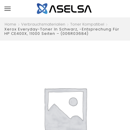
Home
Verbrauchsmaterialien
Toner Kompatibel
Xerox Everyday-Toner In Schwarz, -Entsprechung Für
HP CE400X, 11000 Seiten – (006R03684)