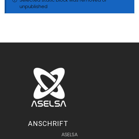
unpublished
ANSCHRIFT
ASELSA