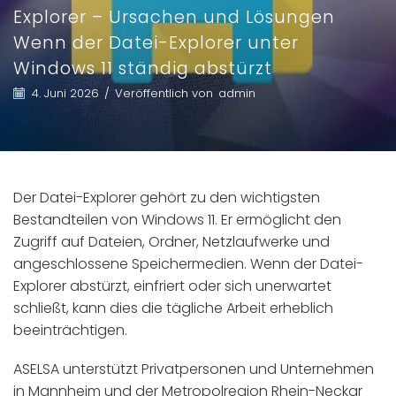
Explorer – Ursachen und Lösungen
Wenn der Datei-Explorer unter
Windows 11 ständig abstürzt
4. Juni 2026
/
Veröffentlich von
admin
Der Datei-Explorer gehört zu den wichtigsten
Bestandteilen von Windows 11. Er ermöglicht den
Zugriff auf Dateien, Ordner, Netzlaufwerke und
angeschlossene Speichermedien. Wenn der Datei-
Explorer abstürzt, einfriert oder sich unerwartet
schließt, kann dies die tägliche Arbeit erheblich
beeinträchtigen.
ASELSA unterstützt Privatpersonen und Unternehmen
in Mannheim und der Metropolregion Rhein-Neckar