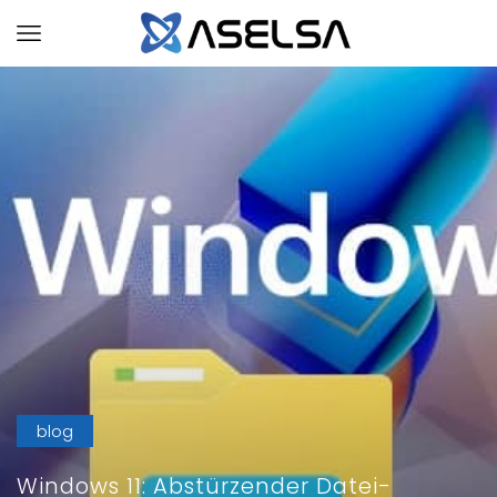
blog
Windows 11: Abstürzender Datei-