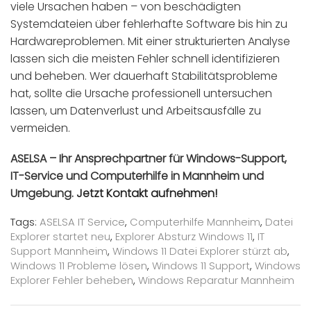
viele Ursachen haben – von beschädigten
Systemdateien über fehlerhafte Software bis hin zu
Hardwareproblemen. Mit einer strukturierten Analyse
lassen sich die meisten Fehler schnell identifizieren
und beheben. Wer dauerhaft Stabilitätsprobleme
hat, sollte die Ursache professionell untersuchen
lassen, um Datenverlust und Arbeitsausfälle zu
vermeiden.
ASELSA – Ihr Ansprechpartner für Windows-Support,
IT-Service und Computerhilfe in Mannheim und
Umgebung.
Jetzt Kontakt aufnehmen!
Tags:
ASELSA IT Service
,
Computerhilfe Mannheim
,
Datei
Explorer startet neu
,
Explorer Absturz Windows 11
,
IT
Support Mannheim
,
Windows 11 Datei Explorer stürzt ab
,
Windows 11 Probleme lösen
,
Windows 11 Support
,
Windows
Explorer Fehler beheben
,
Windows Reparatur Mannheim