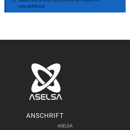
unpublished
ANSCHRIFT
ASELSA